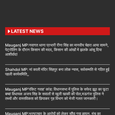
LATEST NEWS
Mauganj MP:नवागत थाना प्रभारी रीना सिंह का मानवीय चेहरा आया सामने,
पेट्रोलिंग के दौरान किसान की मदद, किसान की आंखों मे झलके आंसू दिया
आशीर्वाद!
Shahdol MP: मां काली मंदिर सिंहपुर बना लोक न्यास, सर्वसम्मति से गठित हुई
पहली कार्यसमिति,,
Mauganj MP’पॉकेट गवाह’ कांड: विधानसभा में पुलिस के सफेद झूठ का फूटा
बम्ब! विधायक अजय सिंह के सवालों से खुली खाकी की पोल,मऊगंज पुलिस ने
तथ्यों और वास्तविकता को छिपाकर गृह विभाग को भेजी गलत जानकारी।
Mauganj MP:भ्रष्टाचार के आरोपों को लेकर सौंपा गया ज्ञापन, मंच का