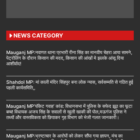
NEWS CATEGORY
Mauganj MP:नवागत थाना प्रभारी रीना सिंह का मानवीय चेहरा आया सामने,
पेट्रोलिंग के दौरान किसान की मदद, किसान की आंखों मे झलके आंसू दिया
आशीर्वाद!
Shahdol MP: मां काली मंदिर सिंहपुर बना लोक न्यास, सर्वसम्मति से गठित हुई
पहली कार्यसमिति,,
Mauganj MP’पॉकेट गवाह’ कांड: विधानसभा में पुलिस के सफेद झूठ का फूटा
बम्ब! विधायक अजय सिंह के सवालों से खुली खाकी की पोल,मऊगंज पुलिस ने
तथ्यों और वास्तविकता को छिपाकर गृह विभाग को भेजी गलत जानकारी।
Mauganj MP:भ्रष्टाचार के आरोपों को लेकर सौंपा गया ज्ञापन, मंच का