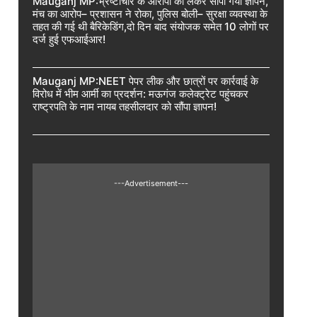
Mauganj MP:भ्रष्टाचार के आरोपों को लेकर सौंपा गया ज्ञापन,
मंच का आरोप– प्रशासन ने रोका, पुलिस बोली– सुरक्षा व्यवस्था के
तहत की गई थी बैरिकेडिंग,दो दिन बाद संयोजक समेत 10 लोगों पर
दर्ज हुई एफआईआर!
Mauganj MP:NEET पेपर लीक और छात्रों पर कार्रवाई के
विरोध में भीम आर्मी का प्रदर्शन: मऊगंज कलेक्ट्रेट पहुंचकर
राष्ट्रपति के नाम नायब तहसीलदार को सौंपा ज्ञापन!
---Advertisement---