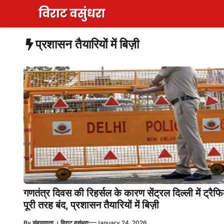
Skip
to
content
प्रशासन तैयारियों में बिज़ी
गणतंत्र दिवस की रिहर्सल के कारण सेंट्रल दिल्ली में ट्रैफ
पूरी तरह बंद, प्रशासन तैयारियों में बिज़ी
—
By
संवाददाता । विराट वसुंधरा
January 24, 2026