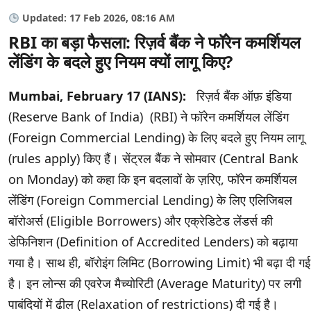
Updated: 17 Feb 2026, 08:16 AM
RBI का बड़ा फैसला: रिज़र्व बैंक ने फॉरेन कमर्शियल
लेंडिंग के बदले हुए नियम क्यों लागू किए?
Mumbai, February 17 (IANS):
रिज़र्व बैंक ऑफ़ इंडिया
(Reserve Bank of India) (RBI) ने फॉरेन कमर्शियल लेंडिंग
(Foreign Commercial Lending) के लिए बदले हुए नियम लागू
(rules apply) किए हैं। सेंट्रल बैंक ने सोमवार (Central Bank
on Monday) को कहा कि इन बदलावों के ज़रिए, फॉरेन कमर्शियल
लेंडिंग (Foreign Commercial Lending) के लिए एलिजिबल
बॉरोअर्स (Eligible Borrowers) और एक्रेडिटेड लेंडर्स की
डेफिनिशन (Definition of Accredited Lenders) को बढ़ाया
गया है। साथ ही, बॉरोइंग लिमिट (Borrowing Limit) भी बढ़ा दी गई
है। इन लोन्स की एवरेज मैच्योरिटी (Average Maturity) पर लगी
पाबंदियों में ढील (Relaxation of restrictions) दी गई है।