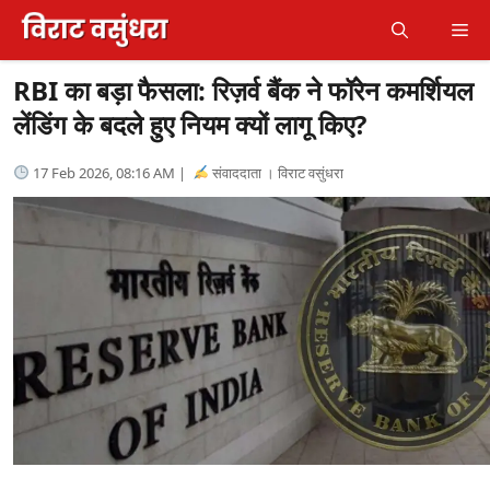
Skip
Me
to
content
RBI का बड़ा फैसला: रिज़र्व बैंक ने फॉरेन कमर्शियल
लेंडिंग के बदले हुए नियम क्यों लागू किए?
17 Feb 2026, 08:16 AM |
संवाददाता । विराट वसुंधरा