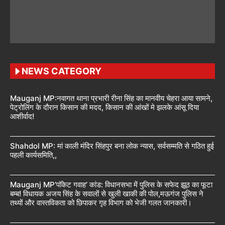
NEWS CATEGORY
Mauganj MP:नवागत थाना प्रभारी रीना सिंह का मानवीय चेहरा आया सामने,
पेट्रोलिंग के दौरान किसान की मदद, किसान की आंखों मे झलके आंसू दिया
आशीर्वाद!
Shahdol MP: मां काली मंदिर सिंहपुर बना लोक न्यास, सर्वसम्मति से गठित हुई
पहली कार्यसमिति,,
Mauganj MP’पॉकेट गवाह’ कांड: विधानसभा में पुलिस के सफेद झूठ का फूटा
बम्ब! विधायक अजय सिंह के सवालों से खुली खाकी की पोल,मऊगंज पुलिस ने
तथ्यों और वास्तविकता को छिपाकर गृह विभाग को भेजी गलत जानकारी।