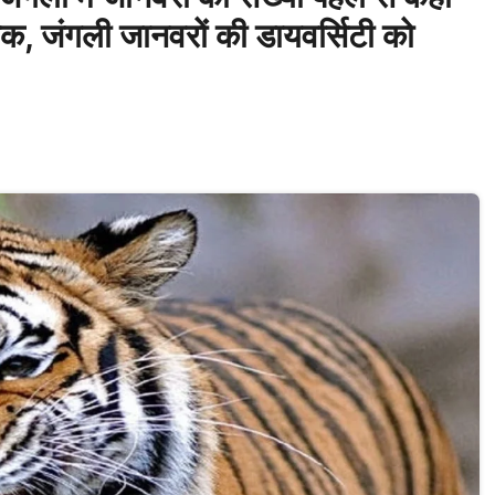
 तक, जंगली जानवरों की डायवर्सिटी को