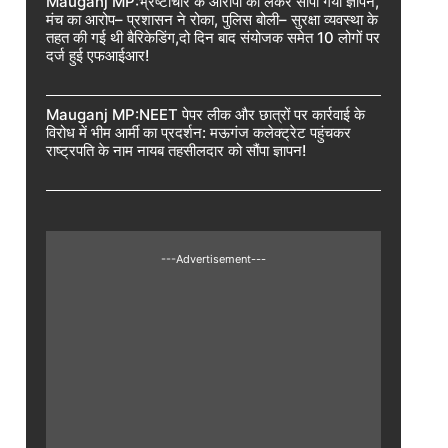
Mauganj MP:भ्रष्टाचार के आरोपों को लेकर सौंपा गया ज्ञापन,
मंच का आरोप– प्रशासन ने रोका, पुलिस बोली– सुरक्षा व्यवस्था के
तहत की गई थी बैरिकेडिंग,दो दिन बाद संयोजक समेत 10 लोगों पर
दर्ज हुई एफआईआर!
Mauganj MP:NEET पेपर लीक और छात्रों पर कार्रवाई के
विरोध में भीम आर्मी का प्रदर्शन: मऊगंज कलेक्ट्रेट पहुंचकर
राष्ट्रपति के नाम नायब तहसीलदार को सौंपा ज्ञापन!
---Advertisement---