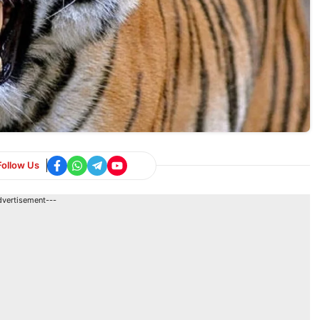
Follow Us
dvertisement---