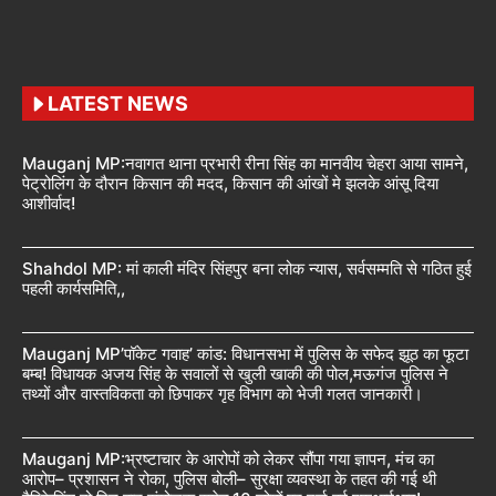
LATEST NEWS
Mauganj MP:नवागत थाना प्रभारी रीना सिंह का मानवीय चेहरा आया सामने,
पेट्रोलिंग के दौरान किसान की मदद, किसान की आंखों मे झलके आंसू दिया
आशीर्वाद!
Shahdol MP: मां काली मंदिर सिंहपुर बना लोक न्यास, सर्वसम्मति से गठित हुई
पहली कार्यसमिति,,
Mauganj MP’पॉकेट गवाह’ कांड: विधानसभा में पुलिस के सफेद झूठ का फूटा
बम्ब! विधायक अजय सिंह के सवालों से खुली खाकी की पोल,मऊगंज पुलिस ने
तथ्यों और वास्तविकता को छिपाकर गृह विभाग को भेजी गलत जानकारी।
Mauganj MP:भ्रष्टाचार के आरोपों को लेकर सौंपा गया ज्ञापन, मंच का
आरोप– प्रशासन ने रोका, पुलिस बोली– सुरक्षा व्यवस्था के तहत की गई थी