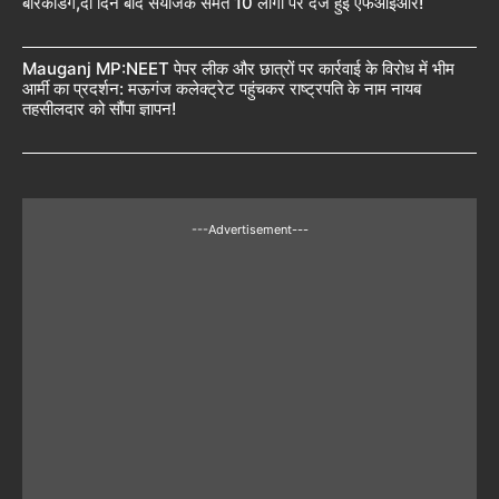
बैरिकेडिंग,दो दिन बाद संयोजक समेत 10 लोगों पर दर्ज हुई एफआईआर!
Mauganj MP:NEET पेपर लीक और छात्रों पर कार्रवाई के विरोध में भीम
आर्मी का प्रदर्शन: मऊगंज कलेक्ट्रेट पहुंचकर राष्ट्रपति के नाम नायब
तहसीलदार को सौंपा ज्ञापन!
---Advertisement---