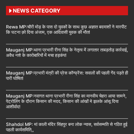
NEWS CATEGORY
Rewa MP:चौरी मोड़ के पास दो युवकों के साथ कुछ अज्ञात बदमाशों ने मारपीट
कि घटना क़ो दिया अंजाम, एक आदिवासी युवक की मौत!
Mauganj MP:थाना प्रभारी रीना सिंह के नेतृत्व में लगातार ताबड़तोड़ कार्रवाई,
अवैध नशे के कारोबारियों में मचा हड़कंप!
Mauganj MP:प्रभारी मंत्री की प्रेस कॉन्फ्रेंस: सवालों की पहली गेंद पड़ते ही
पारी घोषित!
Mauganj MP:नवागत थाना प्रभारी रीना सिंह का मानवीय चेहरा आया सामने,
पेट्रोलिंग के दौरान किसान की मदद, किसान की आंखों मे झलके आंसू दिया
आशीर्वाद!
Shahdol MP: मां काली मंदिर सिंहपुर बना लोक न्यास, सर्वसम्मति से गठित हुई
पहली कार्यसमिति,,