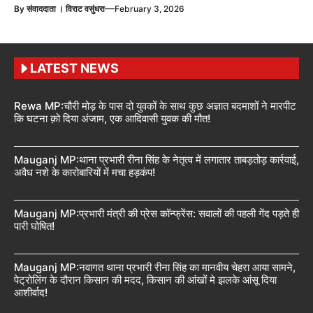
—
By
संवाददाता । विराट वसुंधरा
February 3, 2026
LATEST NEWS
Rewa MP:चौरी मोड़ के पास दो युवकों के साथ कुछ अज्ञात बदमाशों ने मारपीट
कि घटना क़ो दिया अंजाम, एक आदिवासी युवक की मौत!
Mauganj MP:थाना प्रभारी रीना सिंह के नेतृत्व में लगातार ताबड़तोड़ कार्रवाई,
अवैध नशे के कारोबारियों में मचा हड़कंप!
Mauganj MP:प्रभारी मंत्री की प्रेस कॉन्फ्रेंस: सवालों की पहली गेंद पड़ते ही
पारी घोषित!
Mauganj MP:नवागत थाना प्रभारी रीना सिंह का मानवीय चेहरा आया सामने,
पेट्रोलिंग के दौरान किसान की मदद, किसान की आंखों मे झलके आंसू दिया
आशीर्वाद!