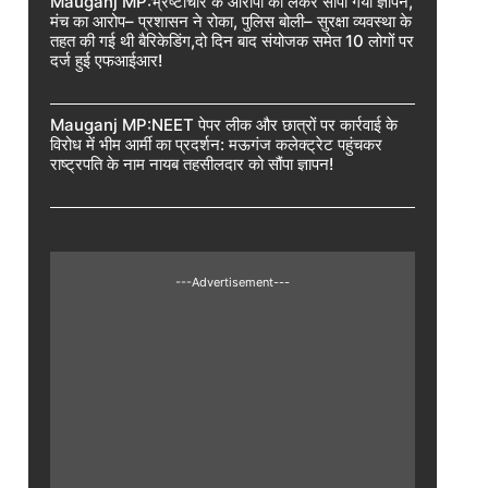
Mauganj MP:भ्रष्टाचार के आरोपों को लेकर सौंपा गया ज्ञापन,
मंच का आरोप– प्रशासन ने रोका, पुलिस बोली– सुरक्षा व्यवस्था के
तहत की गई थी बैरिकेडिंग,दो दिन बाद संयोजक समेत 10 लोगों पर
दर्ज हुई एफआईआर!
Mauganj MP:NEET पेपर लीक और छात्रों पर कार्रवाई के
विरोध में भीम आर्मी का प्रदर्शन: मऊगंज कलेक्ट्रेट पहुंचकर
राष्ट्रपति के नाम नायब तहसीलदार को सौंपा ज्ञापन!
---Advertisement---