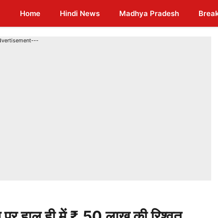
Home
Hindi News
Madhya Pradesh
Brea
dvertisement---
 हाल ही में ₹.50 लाख की रिश्वत