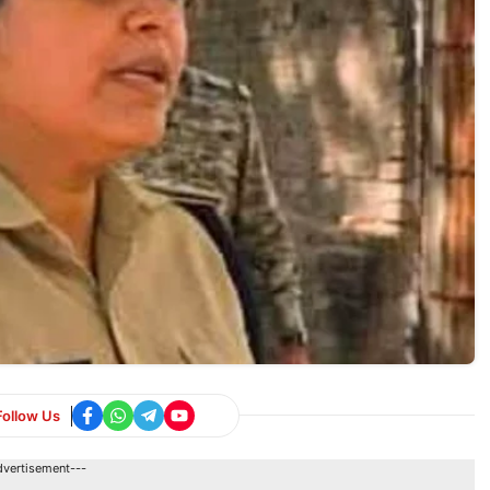
Follow Us
dvertisement---