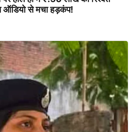
ल ऑडियो से मचा हड़कंप!