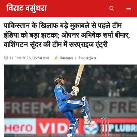
Skip
Me
to
content
पाकिस्तान के खिलाफ बड़े मुकाबले से पहले टीम
इंडिया को बड़ा झटका; ओपनर अभिषेक शर्मा बीमार,
वाशिंगटन सुंदर की टीम में सरप्राइज एंट्री
11 Feb 2026, 06:54 AM |
संवाददाता । विराट वसुंधरा