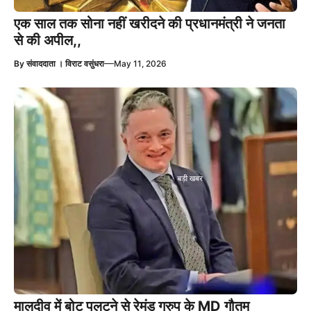
एक साल तक सोना नहीं खरीदने की प्रधानमंत्री ने जनता
से की अपील,,
—
By
संवाददाता । विराट वसुंधरा
May 11, 2026
मालदीव में बोट पलटने से रेमंड ग्रुप के MD गौतम