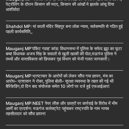
पेट्रोलिंग के दौरान किसान की मदद, किसान की आंखों मे झलके आंसू दिया
आशीर्वाद!
Shahdol MP: मां काली मंदिर सिंहपुर बना लोक न्यास, सर्वसम्मति से गठित हुई
पहली कार्यसमिति,,
Mauganj MP’पॉकेट गवाह’ कांड: विधानसभा में पुलिस के सफेद झूठ का फूटा
बम्ब! विधायक अजय सिंह के सवालों से खुली खाकी की पोल,मऊगंज पुलिस ने
तथ्यों और वास्तविकता को छिपाकर गृह विभाग को भेजी गलत जानकारी।
Mauganj MP:भ्रष्टाचार के आरोपों को लेकर सौंपा गया ज्ञापन, मंच का
आरोप– प्रशासन ने रोका, पुलिस बोली– सुरक्षा व्यवस्था के तहत की गई थी
बैरिकेडिंग,दो दिन बाद संयोजक समेत 10 लोगों पर दर्ज हुई एफआईआर!
Mauganj MP:NEET पेपर लीक और छात्रों पर कार्रवाई के विरोध में भीम
आर्मी का प्रदर्शन: मऊगंज कलेक्ट्रेट पहुंचकर राष्ट्रपति के नाम नायब
तहसीलदार को सौंपा ज्ञापन!