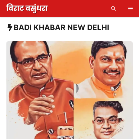
Skip
Me
to
content
BADI KHABAR NEW DELHI