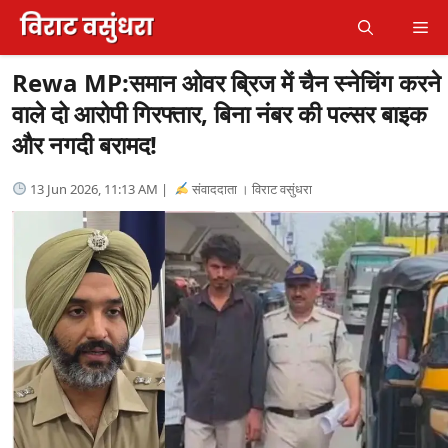
Skip
Me
to
content
Rewa MP:समान ओवर ब्रिज में चैन स्नेचिंग करने
वाले दो आरोपी गिरफ्तार, बिना नंबर की पल्सर बाइक
और नगदी बरामद!
13 Jun 2026, 11:13 AM |
संवाददाता । विराट वसुंधरा