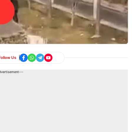
Follow Us
dvertisement---