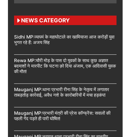
NEWS CATEGORY
Sidhi MP:व्यापमं के महाघोटाले का खामियाजा आज करोड़ों युवा
भुगत रहे हैं: अजय सिंह
Rewa MP:चौरी मोड़ के पास दो युवकों के साथ कुछ अज्ञात
बदमाशों ने मारपीट कि घटना क़ो दिया अंजाम, एक आदिवासी युवक
की मौत!
Mauganj MP:थाना प्रभारी रीना सिंह के नेतृत्व में लगातार
ताबड़तोड़ कार्रवाई, अवैध नशे के कारोबारियों में मचा हड़कंप!
Mauganj MP:प्रभारी मंत्री की प्रेस कॉन्फ्रेंस: सवालों की
पहली गेंद पड़ते ही पारी घोषित!
Mauganj MP:नवागत थाना प्रभारी रीना सिंह का मानवीय