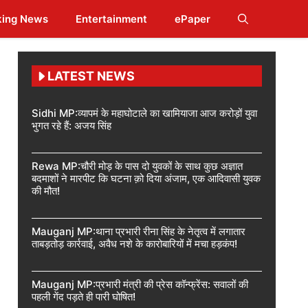
king News
Entertainment
ePaper
LATEST NEWS
Sidhi MP:व्यापमं के महाघोटाले का खामियाजा आज करोड़ों युवा
भुगत रहे हैं: अजय सिंह
Rewa MP:चौरी मोड़ के पास दो युवकों के साथ कुछ अज्ञात
बदमाशों ने मारपीट कि घटना क़ो दिया अंजाम, एक आदिवासी युवक
की मौत!
Mauganj MP:थाना प्रभारी रीना सिंह के नेतृत्व में लगातार
ताबड़तोड़ कार्रवाई, अवैध नशे के कारोबारियों में मचा हड़कंप!
Mauganj MP:प्रभारी मंत्री की प्रेस कॉन्फ्रेंस: सवालों की
पहली गेंद पड़ते ही पारी घोषित!