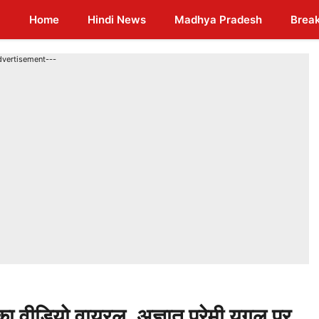
Home
Hindi News
Madhya Pradesh
Brea
dvertisement---
ा वीडियो वायरल, अज्ञात प्रेमी युगल पर