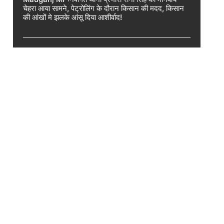
चेहरा आया सामने, पेट्रोलिंग के दौरान किसान की मदद, किसान
की आंखों मे झलके आंसू दिया आशीर्वाद!