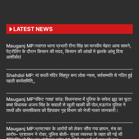
LATEST NEWS
Mauganj MP:नवागत थाना प्रभारी रीना सिंह का मानवीय चेहरा आया सामने,
पेट्रोलिंग के दौरान किसान की मदद, किसान की आंखों मे झलके आंसू दिया
आशीर्वाद!
Shahdol MP: मां काली मंदिर सिंहपुर बना लोक न्यास, सर्वसम्मति से गठित हुई
पहली कार्यसमिति,,
Mauganj MP’पॉकेट गवाह’ कांड: विधानसभा में पुलिस के सफेद झूठ का फूटा
बम्ब! विधायक अजय सिंह के सवालों से खुली खाकी की पोल,मऊगंज पुलिस ने
तथ्यों और वास्तविकता को छिपाकर गृह विभाग को भेजी गलत जानकारी।
Mauganj MP:भ्रष्टाचार के आरोपों को लेकर सौंपा गया ज्ञापन, मंच का
आरोप– प्रशासन ने रोका, पुलिस बोली– सुरक्षा व्यवस्था के तहत की गई थी