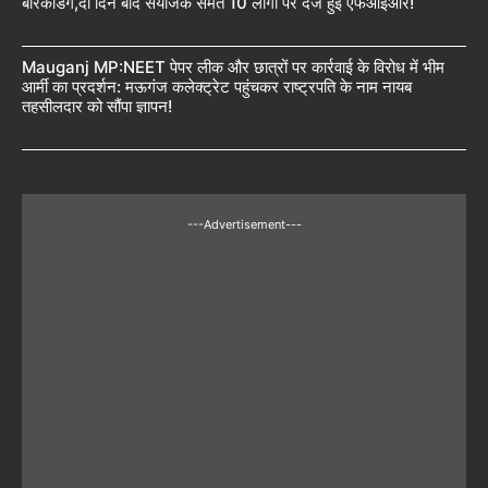
बैरिकेडिंग,दो दिन बाद संयोजक समेत 10 लोगों पर दर्ज हुई एफआईआर!
Mauganj MP:NEET पेपर लीक और छात्रों पर कार्रवाई के विरोध में भीम
आर्मी का प्रदर्शन: मऊगंज कलेक्ट्रेट पहुंचकर राष्ट्रपति के नाम नायब
तहसीलदार को सौंपा ज्ञापन!
---Advertisement---