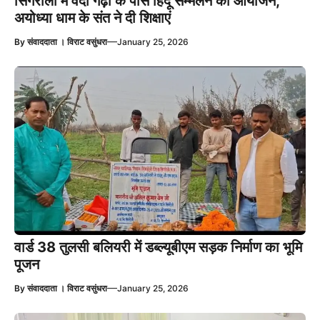
सिंगरौली में वर्दी गढ़ी के पास हिंदू सम्मेलन का आयोजन,
अयोध्या धाम के संत ने दी शिक्षाएं
—
By
संवाददाता । विराट वसुंधरा
January 25, 2026
वार्ड 38 तुलसी बलियरी में डब्ल्यूबीएम सड़क निर्माण का भूमि
पूजन
—
By
संवाददाता । विराट वसुंधरा
January 25, 2026