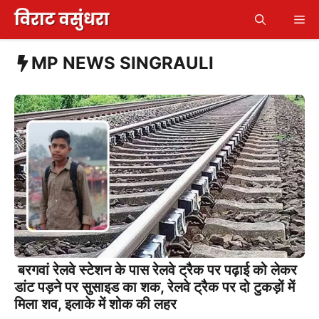
Skip
Me
to
content
MP NEWS SINGRAULI
बरगवां रेलवे स्टेशन के पास रेलवे ट्रैक पर पढ़ाई को लेकर
डांट पड़ने पर सुसाइड का शक, रेलवे ट्रैक पर दो टुकड़ों में
मिला शव, इलाके में शोक की लहर