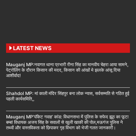
LATEST NEWS
Mauganj MP:नवागत थाना प्रभारी रीना सिंह का मानवीय चेहरा आया सामने,
पेट्रोलिंग के दौरान किसान की मदद, किसान की आंखों मे झलके आंसू दिया
आशीर्वाद!
Shahdol MP: मां काली मंदिर सिंहपुर बना लोक न्यास, सर्वसम्मति से गठित हुई
पहली कार्यसमिति,,
Mauganj MP’पॉकेट गवाह’ कांड: विधानसभा में पुलिस के सफेद झूठ का फूटा
बम्ब! विधायक अजय सिंह के सवालों से खुली खाकी की पोल,मऊगंज पुलिस ने
तथ्यों और वास्तविकता को छिपाकर गृह विभाग को भेजी गलत जानकारी।