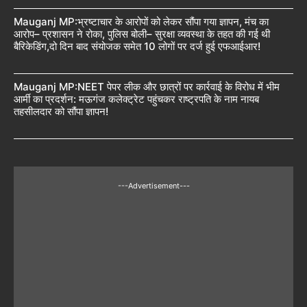
Mauganj MP:भ्रष्टाचार के आरोपों को लेकर सौंपा गया ज्ञापन, मंच का
आरोप– प्रशासन ने रोका, पुलिस बोली– सुरक्षा व्यवस्था के तहत की गई थी
बैरिकेडिंग,दो दिन बाद संयोजक समेत 10 लोगों पर दर्ज हुई एफआईआर!
Mauganj MP:NEET पेपर लीक और छात्रों पर कार्रवाई के विरोध में भीम
आर्मी का प्रदर्शन: मऊगंज कलेक्ट्रेट पहुंचकर राष्ट्रपति के नाम नायब
तहसीलदार को सौंपा ज्ञापन!
---Advertisement---