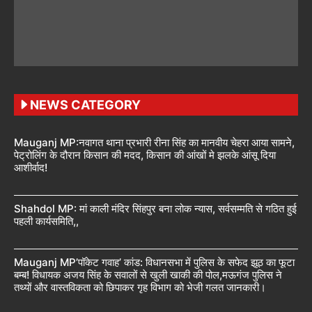
NEWS CATEGORY
Mauganj MP:नवागत थाना प्रभारी रीना सिंह का मानवीय चेहरा आया सामने,
पेट्रोलिंग के दौरान किसान की मदद, किसान की आंखों मे झलके आंसू दिया
आशीर्वाद!
Shahdol MP: मां काली मंदिर सिंहपुर बना लोक न्यास, सर्वसम्मति से गठित हुई
पहली कार्यसमिति,,
Mauganj MP’पॉकेट गवाह’ कांड: विधानसभा में पुलिस के सफेद झूठ का फूटा
बम्ब! विधायक अजय सिंह के सवालों से खुली खाकी की पोल,मऊगंज पुलिस ने
तथ्यों और वास्तविकता को छिपाकर गृह विभाग को भेजी गलत जानकारी।