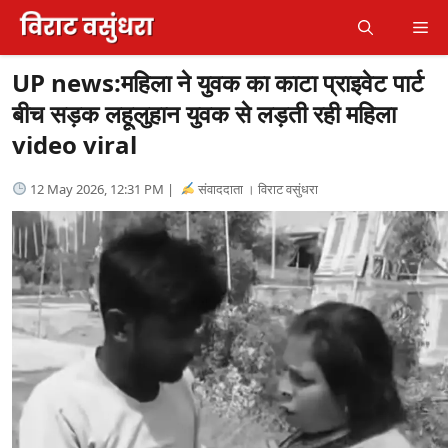
Skip
Me
to
content
UP news:महिला ने युवक का काटा प्राइवेट पार्ट
बीच सड़क लहूलुहान युवक से लड़ती रही महिला
video viral
12 May 2026, 12:31 PM |
संवाददाता । विराट वसुंधरा