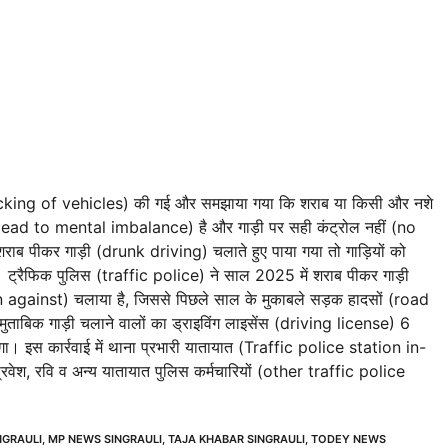
checking of vehicles) की गई और समझाया गया कि शराब या किसी और नशे
an lead to mental imbalance) है और गाड़ी पर सही कंट्रोल नहीं (no
शराब पीकर गाड़ी (drunk driving) चलाते हुए पाया गया तो गाड़ियों को
ट्रैफिक पुलिस (traffic police) ने साल 2025 में शराब पीकर गाड़ी
gainst) चलाया है, जिससे पिछले साल के मुकाबले सड़क हादसों (road
ाबिक गाड़ी चलाने वालों का ड्राइविंग लाइसेंस (driving license) 6
एगा। इस कार्रवाई में थाना प्रभारी यातायात (Traffic police station in-
वेश, रवि व अन्य यातायात पुलिस कर्मचारियों (other traffic police
NGRAULI
,
MP NEWS SINGRAULI
,
TAJA KHABAR SINGRAULI
,
TODEY NEWS