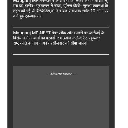
Mauganj MP:भ्रष्टाचार के आरोपों को लेकर सौंपा गया ज्ञापन,
मंच का आरोप– प्रशासन ने रोका, पुलिस बोली– सुरक्षा व्यवस्था के
तहत की गई थी बैरिकेडिंग,दो दिन बाद संयोजक समेत 10 लोगों पर
दर्ज हुई एफआईआर!
Mauganj MP:NEET पेपर लीक और छात्रों पर कार्रवाई के
विरोध में भीम आर्मी का प्रदर्शन: मऊगंज कलेक्ट्रेट पहुंचकर
राष्ट्रपति के नाम नायब तहसीलदार को सौंपा ज्ञापन!
---Advertisement---