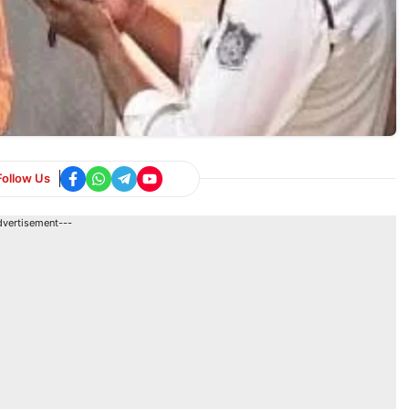
Follow Us
dvertisement---