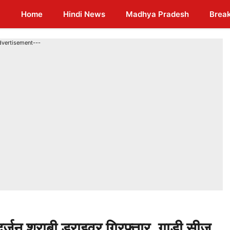
Home
Hindi News
Madhya Pradesh
Brea
dvertisement---
दर्जन शराबी ड्राइवर गिरफ्तार, गाड़ी सीज