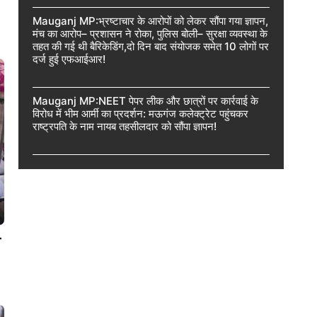
Mauganj MP:भ्रष्टाचार के आरोपों को लेकर सौंपा गया ज्ञापन,
मंच का आरोप– प्रशासन ने रोका, पुलिस बोली– सुरक्षा व्यवस्था के
तहत की गई थी बैरिकेडिंग,दो दिन बाद संयोजक समेत 10 लोगों पर
दर्ज हुई एफआईआर!
Mauganj MP:NEET पेपर लीक और छात्रों पर कार्रवाई के
विरोध में भीम आर्मी का प्रदर्शन: मऊगंज कलेक्ट्रेट पहुंचकर
राष्ट्रपति के नाम नायब तहसीलदार को सौंपा ज्ञापन!
-