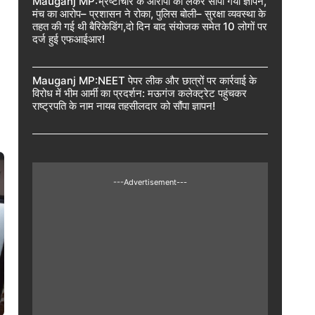
Mauganj MP:भ्रष्टाचार के आरोपों को लेकर सौंपा गया ज्ञापन,
मंच का आरोप– प्रशासन ने रोका, पुलिस बोली– सुरक्षा व्यवस्था के
तहत की गई थी बैरिकेडिंग,दो दिन बाद संयोजक समेत 10 लोगों पर
दर्ज हुई एफआईआर!
Mauganj MP:NEET पेपर लीक और छात्रों पर कार्रवाई के
विरोध में भीम आर्मी का प्रदर्शन: मऊगंज कलेक्ट्रेट पहुंचकर
राष्ट्रपति के नाम नायब तहसीलदार को सौंपा ज्ञापन!
---Advertisement---