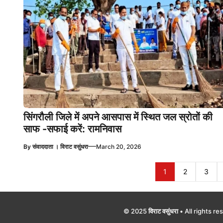
सिंगरौली जिले में अपने आसपास में स्थित जल स्रोतों की
साफ -सफाई करें: रामनिवास
—
By
संवाददाता । विराट वसुंधरा
March 20, 2026
1
2
3
© 2025
विराट वसुंधरा
• All rights r