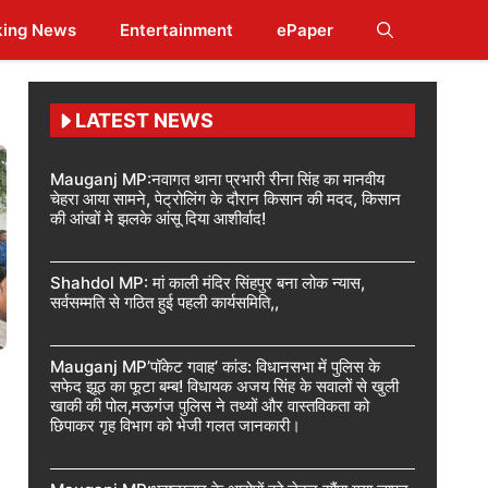
king News
Entertainment
ePaper
LATEST NEWS
Mauganj MP:नवागत थाना प्रभारी रीना सिंह का मानवीय
चेहरा आया सामने, पेट्रोलिंग के दौरान किसान की मदद, किसान
की आंखों मे झलके आंसू दिया आशीर्वाद!
Shahdol MP: मां काली मंदिर सिंहपुर बना लोक न्यास,
सर्वसम्मति से गठित हुई पहली कार्यसमिति,,
Mauganj MP’पॉकेट गवाह’ कांड: विधानसभा में पुलिस के
सफेद झूठ का फूटा बम्ब! विधायक अजय सिंह के सवालों से खुली
खाकी की पोल,मऊगंज पुलिस ने तथ्यों और वास्तविकता को
छिपाकर गृह विभाग को भेजी गलत जानकारी।