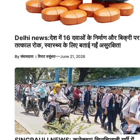
Delhi news:देश में 16 दवाओं के निर्माण और बिक्री पर
तत्काल रोक, स्वास्थ्य के लिए बताई गईं असुरक्षित!
—
By
संवाददाता । विराट वसुंधरा
June 21, 2026
SINGRAULI NEWS: कलेक्टर! चिलचिलाती गर्मी में