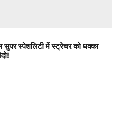
र स्पेशलिटी में स्ट्रेचर को धक्का
ीदो!