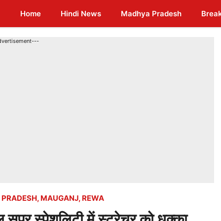
Home
Hindi News
Madhya Pradesh
Brea
dvertisement---
 PRADESH
,
MAUGANJ
,
REWA
र स्पेशलिटी में स्ट्रेचर को धक्का