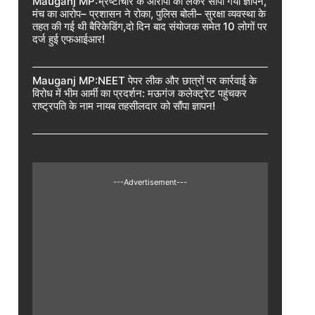
Mauganj MP:भ्रष्टाचार के आरोपों को लेकर सौंपा गया ज्ञापन,
मंच का आरोप– प्रशासन ने रोका, पुलिस बोली– सुरक्षा व्यवस्था के
तहत की गई थी बैरिकेडिंग,दो दिन बाद संयोजक समेत 10 लोगों पर
दर्ज हुई एफआईआर!
Mauganj MP:NEET पेपर लीक और छात्रों पर कार्रवाई के
विरोध में भीम आर्मी का प्रदर्शन: मऊगंज कलेक्ट्रेट पहुंचकर
राष्ट्रपति के नाम नायब तहसीलदार को सौंपा ज्ञापन!
---Advertisement---