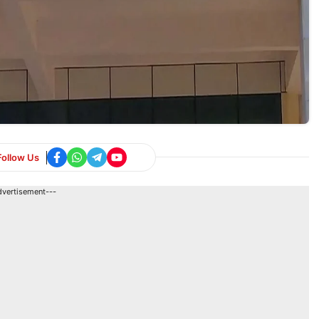
Follow Us
dvertisement---