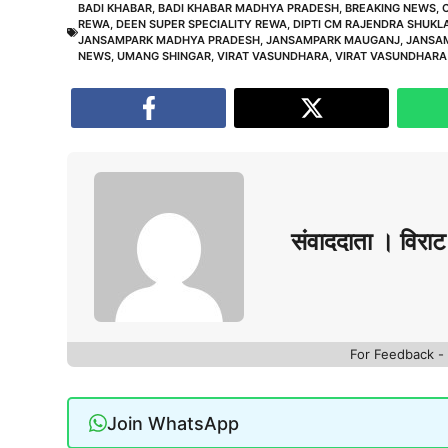
BADI KHABAR
,
BADI KHABAR MADHYA PRADESH
,
BREAKING NEWS
,
REWA
,
DEEN SUPER SPECIALITY REWA
,
DIPTI CM RAJENDRA SHUKL
JANSAMPARK MADHYA PRADESH
,
JANSAMPARK MAUGANJ
,
JANSA
NEWS
,
UMANG SHINGAR
,
VIRAT VASUNDHARA
,
VIRAT VASUNDHARA
संवाददाता । विराट 
For Feedback 
Join WhatsApp