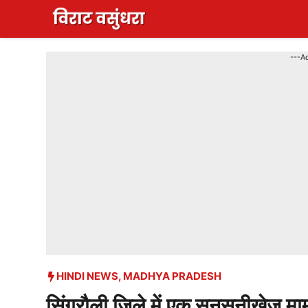
Skip
to
content
---A
HINDI NEWS
,
MADHYA PRADESH
सिंगरौली जिले में एक सनसनीखेज मामल