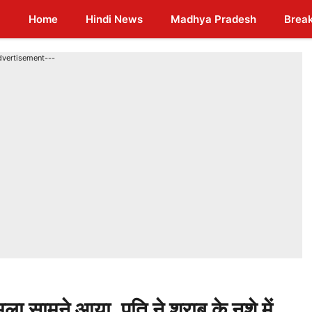
Home
Hindi News
Madhya Pradesh
Brea
dvertisement---
ा सामने आया, पति ने शराब के नशे में