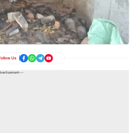
Follow Us
dvertisement---