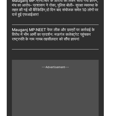
Mauganj MP:भ्रष्टाचार के आरोपों को लेकर सौंपा गया ज्ञापन,
मंच का आरोप– प्रशासन ने रोका, पुलिस बोली– सुरक्षा व्यवस्था के
तहत की गई थी बैरिकेडिंग,दो दिन बाद संयोजक समेत 10 लोगों पर
दर्ज हुई एफआईआर!
Mauganj MP:NEET पेपर लीक और छात्रों पर कार्रवाई के
विरोध में भीम आर्मी का प्रदर्शन: मऊगंज कलेक्ट्रेट पहुंचकर
राष्ट्रपति के नाम नायब तहसीलदार को सौंपा ज्ञापन!
---Advertisement---