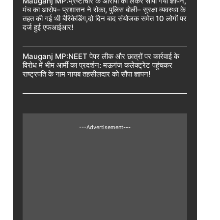
Mauganj MP:भ्रष्टाचार के आरोपों को लेकर सौंपा गया ज्ञापन,
मंच का आरोप– प्रशासन ने रोका, पुलिस बोली– सुरक्षा व्यवस्था के
तहत की गई थी बैरिकेडिंग,दो दिन बाद संयोजक समेत 10 लोगों पर
दर्ज हुई एफआईआर!
Mauganj MP:NEET पेपर लीक और छात्रों पर कार्रवाई के
विरोध में भीम आर्मी का प्रदर्शन: मऊगंज कलेक्ट्रेट पहुंचकर
राष्ट्रपति के नाम नायब तहसीलदार को सौंपा ज्ञापन!
---Advertisement---