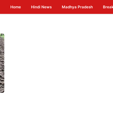
Home
Hindi News
Madhya Pradesh
Brea