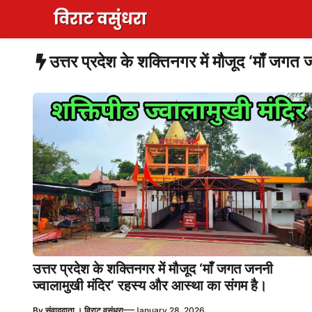
Skip
to
content
उत्तर प्रदेश के शक्तिनगर में मौजूद ‘माँ जग
उत्तर प्रदेश के शक्तिनगर में मौजूद ‘माँ जगत जननी
ज्वालामुखी मंदिर’ रहस्य और आस्था का संगम है।
—
By
संवाददाता । विराट वसुंधरा
January 28, 2026