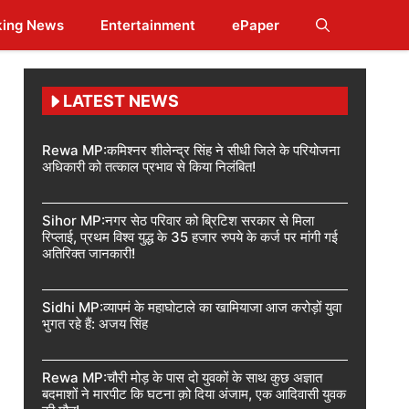
king News
Entertainment
ePaper
LATEST NEWS
Rewa MP:कमिश्नर शीलेन्द्र सिंह ने सीधी जिले के परियोजना
अधिकारी को तत्काल प्रभाव से किया निलंबित!
Sihor MP:नगर सेठ परिवार को ब्रिटिश सरकार से मिला
रिप्लाई, प्रथम विश्व युद्ध के 35 हजार रुपये के कर्ज पर मांगी गई
अतिरिक्त जानकारी!
Sidhi MP:व्यापमं के महाघोटाले का खामियाजा आज करोड़ों युवा
भुगत रहे हैं: अजय सिंह
Rewa MP:चौरी मोड़ के पास दो युवकों के साथ कुछ अज्ञात
बदमाशों ने मारपीट कि घटना क़ो दिया अंजाम, एक आदिवासी युवक