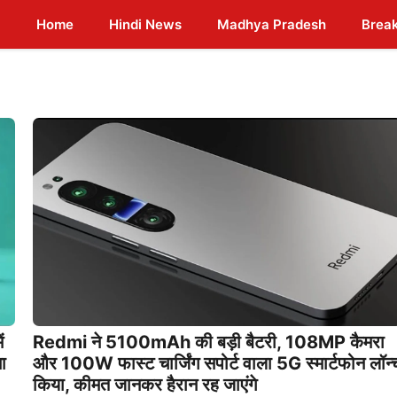
Home
Hindi News
Madhya Pradesh
Brea
ं
Redmi ने 5100mAh की बड़ी बैटरी, 108MP कैमरा
ा
और 100W फास्ट चार्जिंग सपोर्ट वाला 5G स्मार्टफोन लॉन्
किया, कीमत जानकर हैरान रह जाएंगे