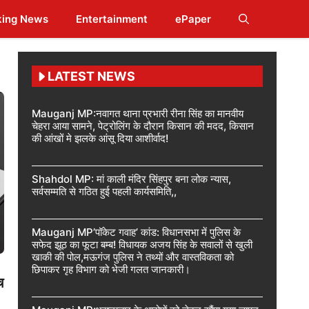
king News
Entertainment
ePaper
LATEST NEWS
Mauganj MP:नवागत थाना प्रभारी रीना सिंह का मानवीय
चेहरा आया सामने, पेट्रोलिंग के दौरान किसान की मदद, किसान
की आंखों मे झलके आंसू दिया आशीर्वाद!
Shahdol MP: मां काली मंदिर सिंहपुर बना लोक न्यास,
सर्वसम्मति से गठित हुई पहली कार्यसमिति,,
Mauganj MP’पॉकेट गवाह’ कांड: विधानसभा में पुलिस के
सफेद झूठ का फूटा बम्ब! विधायक अजय सिंह के सवालों से खुली
खाकी की पोल,मऊगंज पुलिस ने तथ्यों और वास्तविकता को
छिपाकर गृह विभाग को भेजी गलत जानकारी।
च