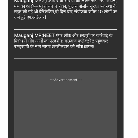
Mauganj MP:भ्रष्टाचार के आरोपों को लेकर सौंपा गया ज्ञापन,
मंच का आरोप– प्रशासन ने रोका, पुलिस बोली– सुरक्षा व्यवस्था के
तहत की गई थी बैरिकेडिंग,दो दिन बाद संयोजक समेत 10 लोगों पर
दर्ज हुई एफआईआर!
Mauganj MP:NEET पेपर लीक और छात्रों पर कार्रवाई के
विरोध में भीम आर्मी का प्रदर्शन: मऊगंज कलेक्ट्रेट पहुंचकर
राष्ट्रपति के नाम नायब तहसीलदार को सौंपा ज्ञापन!
---Advertisement---