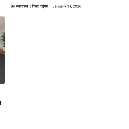
—
By
संवाददाता । विराट वसुंधरा
January 31, 2026
े