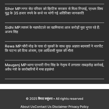
Sihor MP:नगर सेठ परिवार को ब्रिटिश सरकार से मिला रिप्लाई, प्रथम विश्व
युद्ध के 35 हजार रुपये के कर्ज पर मांगी गई अतिरिक्त जानकारी!
Sidhi MP:व्यापमं के महाघोटाले का खामियाजा आज करोड़ों युवा भुगत रहे हैं:
अजय सिंह
Rewa MP:चौरी मोड़ के पास दो युवकों के साथ कुछ अज्ञात बदमाशों ने मारपीट
कि घटना क़ो दिया अंजाम, एक आदिवासी युवक की मौत!
Mauganj MP:थाना प्रभारी रीना सिंह के नेतृत्व में लगातार ताबड़तोड़ कार्रवाई,
अवैध नशे के कारोबारियों में मचा हड़कंप!
© 2025
विराट वसुंधरा
• All rights reserved
About Us
Contact Us
Disclaimer
Privacy Policy