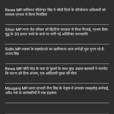
Rewa MP:कमिश्नर शीलेन्द्र सिंह ने सीधी जिले के परियोजना अधिकारी को
तत्काल प्रभाव से किया निलंबित!
Sihor MP:नगर सेठ परिवार को ब्रिटिश सरकार से मिला रिप्लाई, प्रथम विश्व
युद्ध के 35 हजार रुपये के कर्ज पर मांगी गई अतिरिक्त जानकारी!
Sidhi MP:व्यापमं के महाघोटाले का खामियाजा आज करोड़ों युवा भुगत रहे हैं:
अजय सिंह
Rewa MP:चौरी मोड़ के पास दो युवकों के साथ कुछ अज्ञात बदमाशों ने मारपीट
कि घटना क़ो दिया अंजाम, एक आदिवासी युवक की मौत!
Mauganj MP:थाना प्रभारी रीना सिंह के नेतृत्व में लगातार ताबड़तोड़ कार्रवाई,
अवैध नशे के कारोबारियों में मचा हड़कंप!