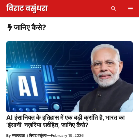
Skip
Me
to
content
जानिए कैसे?
AI इंसानियत के इतिहास में एक बड़ी क्रांति है, भारत का
‘इंसानी’ नज़रिया सर्वहित, जानिए कैसे?
—
By
संवाददाता । विराट वसुंधरा
February 19, 2026