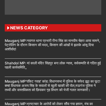
NEWS CATEGORY
Mauganj MP:नवागत थाना प्रभारी रीना सिंह का मानवीय चेहरा आया सामने,
पेट्रोलिंग के दौरान किसान की मदद, किसान की आंखों मे झलके आंसू दिया
आशीर्वाद!
Shahdol MP: मां काली मंदिर सिंहपुर बना लोक न्यास, सर्वसम्मति से गठित हुई
पहली कार्यसमिति,,
Mauganj MP’पॉकेट गवाह’ कांड: विधानसभा में पुलिस के सफेद झूठ का फूटा
बम्ब! विधायक अजय सिंह के सवालों से खुली खाकी की पोल,मऊगंज पुलिस ने
तथ्यों और वास्तविकता को छिपाकर गृह विभाग को भेजी गलत जानकारी।
Mauganj MP:भ्रष्टाचार के आरोपों को लेकर सौंपा गया ज्ञापन, मंच का