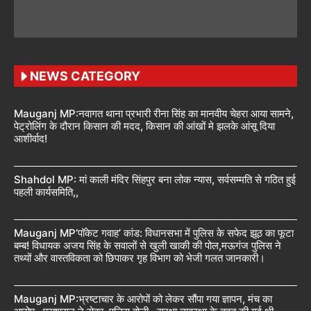
NEWS CATEGORY
Mauganj MP:नवागत थाना प्रभारी रीना सिंह का मानवीय चेहरा आया सामने,
पेट्रोलिंग के दौरान किसान की मदद, किसान की आंखों मे झलके आंसू दिया
आशीर्वाद!
Shahdol MP: मां काली मंदिर सिंहपुर बना लोक न्यास, सर्वसम्मति से गठित हुई
पहली कार्यसमिति,,
Mauganj MP’पॉकेट गवाह’ कांड: विधानसभा में पुलिस के सफेद झूठ का फूटा
बम्ब! विधायक अजय सिंह के सवालों से खुली खाकी की पोल,मऊगंज पुलिस ने
तथ्यों और वास्तविकता को छिपाकर गृह विभाग को भेजी गलत जानकारी।
Mauganj MP:भ्रष्टाचार के आरोपों को लेकर सौंपा गया ज्ञापन, मंच का