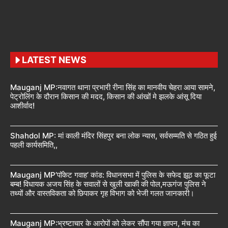
LATEST NEWS
Mauganj MP:नवागत थाना प्रभारी रीना सिंह का मानवीय चेहरा आया सामने,
पेट्रोलिंग के दौरान किसान की मदद, किसान की आंखों मे झलके आंसू दिया
आशीर्वाद!
Shahdol MP: मां काली मंदिर सिंहपुर बना लोक न्यास, सर्वसम्मति से गठित हुई
पहली कार्यसमिति,,
Mauganj MP’पॉकेट गवाह’ कांड: विधानसभा में पुलिस के सफेद झूठ का फूटा
बम्ब! विधायक अजय सिंह के सवालों से खुली खाकी की पोल,मऊगंज पुलिस ने
तथ्यों और वास्तविकता को छिपाकर गृह विभाग को भेजी गलत जानकारी।
Mauganj MP:भ्रष्टाचार के आरोपों को लेकर सौंपा गया ज्ञापन, मंच का