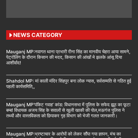
NEWS CATEGORY
Mauganj MP:नवागत थाना प्रभारी रीना सिंह का मानवीय चेहरा आया सामने,
पेट्रोलिंग के दौरान किसान की मदद, किसान की आंखों मे झलके आंसू दिया
आशीर्वाद!
Shahdol MP: मां काली मंदिर सिंहपुर बना लोक न्यास, सर्वसम्मति से गठित हुई
पहली कार्यसमिति,,
Mauganj MP’पॉकेट गवाह’ कांड: विधानसभा में पुलिस के सफेद झूठ का फूटा
बम्ब! विधायक अजय सिंह के सवालों से खुली खाकी की पोल,मऊगंज पुलिस ने
तथ्यों और वास्तविकता को छिपाकर गृह विभाग को भेजी गलत जानकारी।
Mauganj MP:भ्रष्टाचार के आरोपों को लेकर सौंपा गया ज्ञापन, मंच का