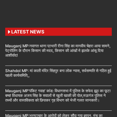
LATEST NEWS
Mauganj MP:नवागत थाना प्रभारी रीना सिंह का मानवीय चेहरा आया सामने,
पेट्रोलिंग के दौरान किसान की मदद, किसान की आंखों मे झलके आंसू दिया
आशीर्वाद!
Shahdol MP: मां काली मंदिर सिंहपुर बना लोक न्यास, सर्वसम्मति से गठित हुई
पहली कार्यसमिति,,
Mauganj MP’पॉकेट गवाह’ कांड: विधानसभा में पुलिस के सफेद झूठ का फूटा
बम्ब! विधायक अजय सिंह के सवालों से खुली खाकी की पोल,मऊगंज पुलिस ने
तथ्यों और वास्तविकता को छिपाकर गृह विभाग को भेजी गलत जानकारी।
Mauganj MP:भ्रष्टाचार के आरोपों को लेकर सौंपा गया ज्ञापन, मंच का