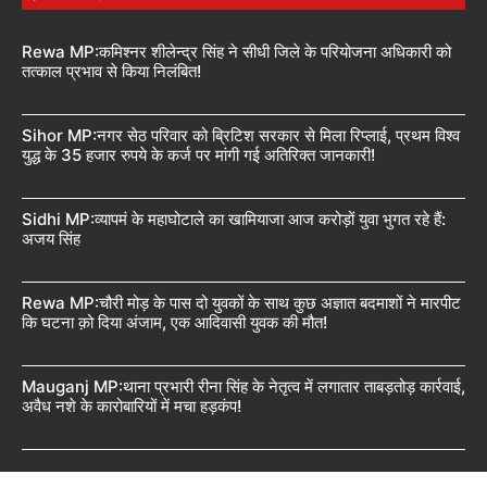
Rewa MP:कमिश्नर शीलेन्द्र सिंह ने सीधी जिले के परियोजना अधिकारी को
तत्काल प्रभाव से किया निलंबित!
Sihor MP:नगर सेठ परिवार को ब्रिटिश सरकार से मिला रिप्लाई, प्रथम विश्व
युद्ध के 35 हजार रुपये के कर्ज पर मांगी गई अतिरिक्त जानकारी!
Sidhi MP:व्यापमं के महाघोटाले का खामियाजा आज करोड़ों युवा भुगत रहे हैं:
अजय सिंह
Rewa MP:चौरी मोड़ के पास दो युवकों के साथ कुछ अज्ञात बदमाशों ने मारपीट
कि घटना क़ो दिया अंजाम, एक आदिवासी युवक की मौत!
Mauganj MP:थाना प्रभारी रीना सिंह के नेतृत्व में लगातार ताबड़तोड़ कार्रवाई,
अवैध नशे के कारोबारियों में मचा हड़कंप!