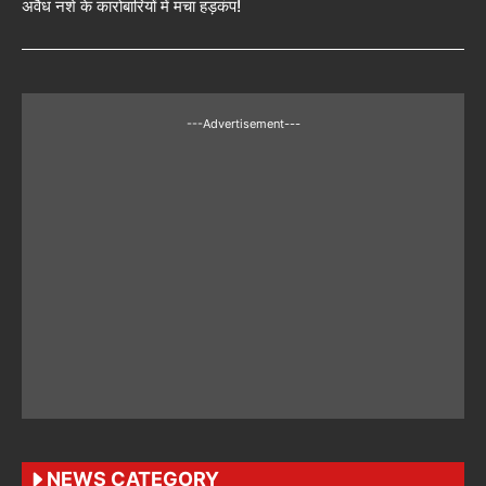
अवैध नशे के कारोबारियों में मचा हड़कंप!
---Advertisement---
NEWS CATEGORY