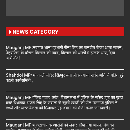
NEWS CATEGORY
Mauganj MP:नवागत थाना प्रभारी रीना सिंह का मानवीय चेहरा आया सामने,
पेट्रोलिंग के दौरान किसान की मदद, किसान की आंखों मे झलके आंसू दिया
आशीर्वाद!
Shahdol MP: मां काली मंदिर सिंहपुर बना लोक न्यास, सर्वसम्मति से गठित हुई
पहली कार्यसमिति,,
Mauganj MP’पॉकेट गवाह’ कांड: विधानसभा में पुलिस के सफेद झूठ का फूटा
बम्ब! विधायक अजय सिंह के सवालों से खुली खाकी की पोल,मऊगंज पुलिस ने
तथ्यों और वास्तविकता को छिपाकर गृह विभाग को भेजी गलत जानकारी।
Mauganj MP:भ्रष्टाचार के आरोपों को लेकर सौंपा गया ज्ञापन, मंच का