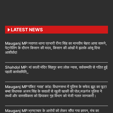
LATEST NEWS
Mauganj MP:नवागत थाना प्रभारी रीना सिंह का मानवीय चेहरा आया सामने,
पेट्रोलिंग के दौरान किसान की मदद, किसान की आंखों मे झलके आंसू दिया
आशीर्वाद!
Shahdol MP: मां काली मंदिर सिंहपुर बना लोक न्यास, सर्वसम्मति से गठित हुई
पहली कार्यसमिति,,
Mauganj MP’पॉकेट गवाह’ कांड: विधानसभा में पुलिस के सफेद झूठ का फूटा
बम्ब! विधायक अजय सिंह के सवालों से खुली खाकी की पोल,मऊगंज पुलिस ने
तथ्यों और वास्तविकता को छिपाकर गृह विभाग को भेजी गलत जानकारी।
Mauganj MP:भ्रष्टाचार के आरोपों को लेकर सौंपा गया ज्ञापन, मंच का