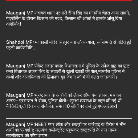
Mauganj MP:नवागत थाना प्रभारी रीना सिंह का मानवीय चेहरा आया सामने,
पेट्रोलिंग के दौरान किसान की मदद, किसान की आंखों मे झलके आंसू दिया
आशीर्वाद!
Shahdol MP: मां काली मंदिर सिंहपुर बना लोक न्यास, सर्वसम्मति से गठित हुई
पहली कार्यसमिति,,
Mauganj MP’पॉकेट गवाह’ कांड: विधानसभा में पुलिस के सफेद झूठ का फूटा
बम्ब! विधायक अजय सिंह के सवालों से खुली खाकी की पोल,मऊगंज पुलिस ने
तथ्यों और वास्तविकता को छिपाकर गृह विभाग को भेजी गलत जानकारी।
Mauganj MP:भ्रष्टाचार के आरोपों को लेकर सौंपा गया ज्ञापन, मंच का
आरोप– प्रशासन ने रोका, पुलिस बोली– सुरक्षा व्यवस्था के तहत की गई थी
बैरिकेडिंग,दो दिन बाद संयोजक समेत 10 लोगों पर दर्ज हुई एफआईआर!
Mauganj MP:NEET पेपर लीक और छात्रों पर कार्रवाई के विरोध में भीम
आर्मी का प्रदर्शन: मऊगंज कलेक्ट्रेट पहुंचकर राष्ट्रपति के नाम नायब
तहसीलदार को सौंपा ज्ञापन!