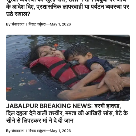
के आदेश दिए, प्रशासनिक लापरवाही या पर्यटन व्यवस्था पर
उठे सवाल?
—
By
संवाददाता । विराट वसुंधरा
May 1, 2026
JABALPUR BREAKING NEWS: बरगी हादसा,
दिल दहला देने वाली तस्वीर, ममता की आखिरी सांस, बेटे के
सीने से लिपटकर मां ने दे दी जान
—
By
संवाददाता । विराट वसुंधरा
May 1, 2026