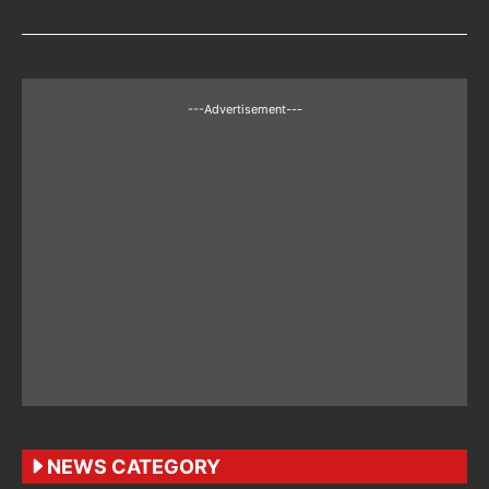
---Advertisement---
NEWS CATEGORY