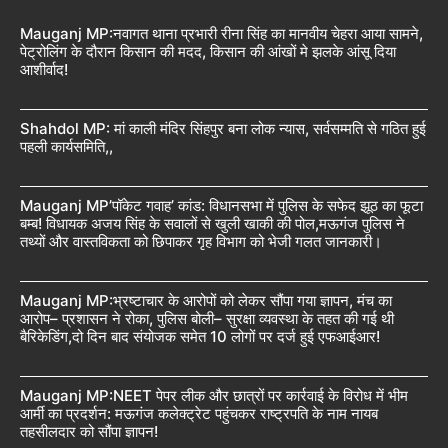
Mauganj MP:नवागत थाना प्रभारी रीना सिंह का मानवीय चेहरा आया सामने,
पेट्रोलिंग के दौरान किसान की मदद, किसान की आंखों मे झलके आंसू दिया
आशीर्वाद!
Shahdol MP: मां काली मंदिर सिंहपुर बना लोक न्यास, सर्वसम्मति से गठित हुई
पहली कार्यसमिति,,
Mauganj MP’पॉकेट गवाह’ कांड: विधानसभा में पुलिस के सफेद झूठ का फूटा
बम्ब! विधायक अजय सिंह के सवालों से खुली खाकी की पोल,मऊगंज पुलिस ने
तथ्यों और वास्तविकता को छिपाकर गृह विभाग को भेजी गलत जानकारी।
Mauganj MP:भ्रष्टाचार के आरोपों को लेकर सौंपा गया ज्ञापन, मंच का
आरोप– प्रशासन ने रोका, पुलिस बोली– सुरक्षा व्यवस्था के तहत की गई थी
बैरिकेडिंग,दो दिन बाद संयोजक समेत 10 लोगों पर दर्ज हुई एफआईआर!
Mauganj MP:NEET पेपर लीक और छात्रों पर कार्रवाई के विरोध में भीम
आर्मी का प्रदर्शन: मऊगंज कलेक्ट्रेट पहुंचकर राष्ट्रपति के नाम नायब
तहसीलदार को सौंपा ज्ञापन!