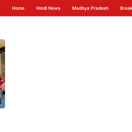
Home
Hindi News
Madhya Pradesh
Brea