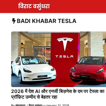
Skip
to
content
BADI KHABAR TESLA
2026 में देश AI और एनर्जी बिज़नेस के दम पर टेस्ला का
प्रॉफ़िट उम्मीद से बेहतर रहा
—
By
संवाददाता । विराट वसुंधरा
January 31, 2026