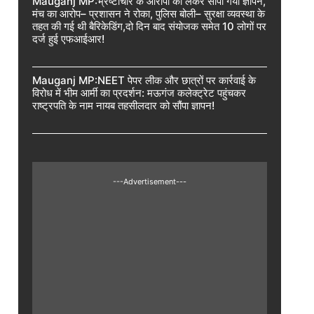
Mauganj MP:भ्रष्टाचार के आरोपों को लेकर सौंपा गया ज्ञापन,
मंच का आरोप– प्रशासन ने रोका, पुलिस बोली– सुरक्षा व्यवस्था के
तहत की गई थी बैरिकेडिंग,दो दिन बाद संयोजक समेत 10 लोगों पर
दर्ज हुई एफआईआर!
Mauganj MP:NEET पेपर लीक और छात्रों पर कार्रवाई के
विरोध में भीम आर्मी का प्रदर्शन: मऊगंज कलेक्ट्रेट पहुंचकर
राष्ट्रपति के नाम नायब तहसीलदार को सौंपा ज्ञापन!
---Advertisement---