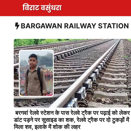
Skip
to
content
BARGAWAN RAILWAY STATION
बरगवां रेलवे स्टेशन के पास रेलवे ट्रैक पर पढ़ाई को लेकर
डांट पड़ने पर सुसाइड का शक, रेलवे ट्रैक पर दो टुकड़ों में
मिला शव, इलाके में शोक की लहर