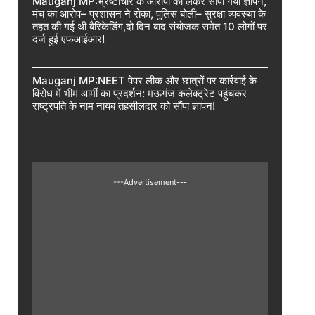
Mauganj MP:भ्रष्टाचार के आरोपों को लेकर सौंपा गया ज्ञापन,
मंच का आरोप– प्रशासन ने रोका, पुलिस बोली– सुरक्षा व्यवस्था के
तहत की गई थी बैरिकेडिंग,दो दिन बाद संयोजक समेत 10 लोगों पर
दर्ज हुई एफआईआर!
Mauganj MP:NEET पेपर लीक और छात्रों पर कार्रवाई के
विरोध में भीम आर्मी का प्रदर्शन: मऊगंज कलेक्ट्रेट पहुंचकर
राष्ट्रपति के नाम नायब तहसीलदार को सौंपा ज्ञापन!
---Advertisement---