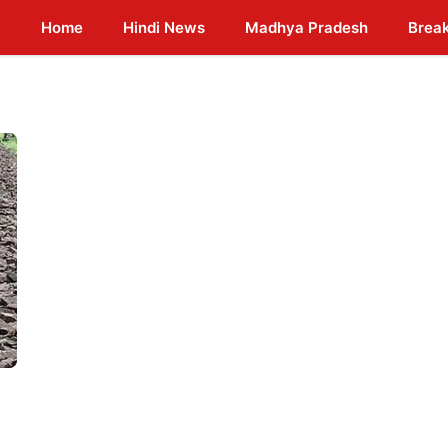
Home
Hindi News
Madhya Pradesh
Brea