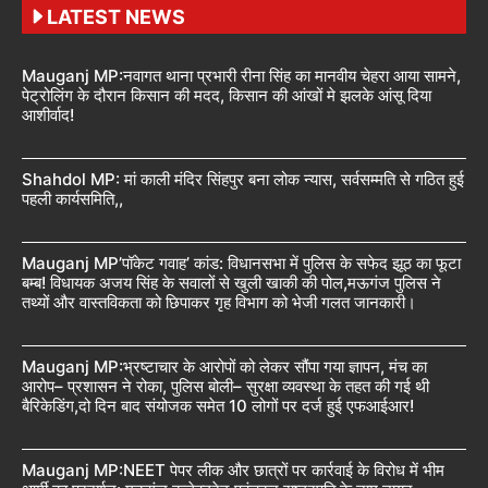
LATEST NEWS
Mauganj MP:नवागत थाना प्रभारी रीना सिंह का मानवीय चेहरा आया सामने,
पेट्रोलिंग के दौरान किसान की मदद, किसान की आंखों मे झलके आंसू दिया
आशीर्वाद!
Shahdol MP: मां काली मंदिर सिंहपुर बना लोक न्यास, सर्वसम्मति से गठित हुई
पहली कार्यसमिति,,
Mauganj MP’पॉकेट गवाह’ कांड: विधानसभा में पुलिस के सफेद झूठ का फूटा
बम्ब! विधायक अजय सिंह के सवालों से खुली खाकी की पोल,मऊगंज पुलिस ने
तथ्यों और वास्तविकता को छिपाकर गृह विभाग को भेजी गलत जानकारी।
Mauganj MP:भ्रष्टाचार के आरोपों को लेकर सौंपा गया ज्ञापन, मंच का
आरोप– प्रशासन ने रोका, पुलिस बोली– सुरक्षा व्यवस्था के तहत की गई थी
बैरिकेडिंग,दो दिन बाद संयोजक समेत 10 लोगों पर दर्ज हुई एफआईआर!
Mauganj MP:NEET पेपर लीक और छात्रों पर कार्रवाई के विरोध में भीम