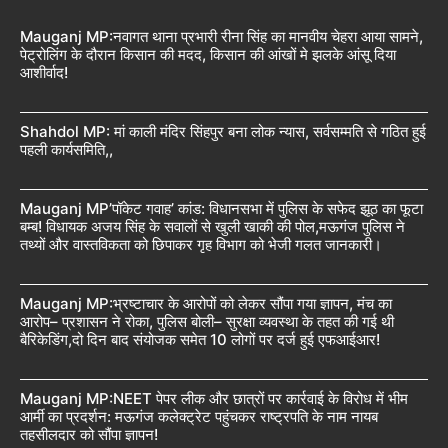
Mauganj MP:नवागत थाना प्रभारी रीना सिंह का मानवीय चेहरा आया सामने,
पेट्रोलिंग के दौरान किसान की मदद, किसान की आंखों मे झलके आंसू दिया
आशीर्वाद!
Shahdol MP: मां काली मंदिर सिंहपुर बना लोक न्यास, सर्वसम्मति से गठित हुई
पहली कार्यसमिति,,
Mauganj MP’पॉकेट गवाह’ कांड: विधानसभा में पुलिस के सफेद झूठ का फूटा
बम्ब! विधायक अजय सिंह के सवालों से खुली खाकी की पोल,मऊगंज पुलिस ने
तथ्यों और वास्तविकता को छिपाकर गृह विभाग को भेजी गलत जानकारी।
Mauganj MP:भ्रष्टाचार के आरोपों को लेकर सौंपा गया ज्ञापन, मंच का
आरोप– प्रशासन ने रोका, पुलिस बोली– सुरक्षा व्यवस्था के तहत की गई थी
बैरिकेडिंग,दो दिन बाद संयोजक समेत 10 लोगों पर दर्ज हुई एफआईआर!
Mauganj MP:NEET पेपर लीक और छात्रों पर कार्रवाई के विरोध में भीम
आर्मी का प्रदर्शन: मऊगंज कलेक्ट्रेट पहुंचकर राष्ट्रपति के नाम नायब
तहसीलदार को सौंपा ज्ञापन!