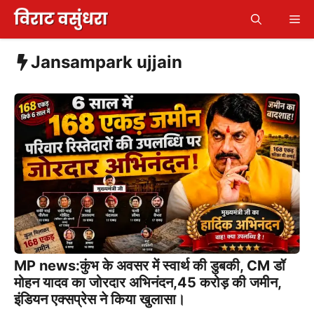
Skip
Me
to
content
Jansampark ujjain
MP news:कुंभ के अवसर में स्वार्थ की डुबकी, CM डॉ
मोहन यादव का जोरदार अभिनंदन,45 करोड़ की जमीन,
इंडियन एक्सप्रेस ने किया खुलासा।