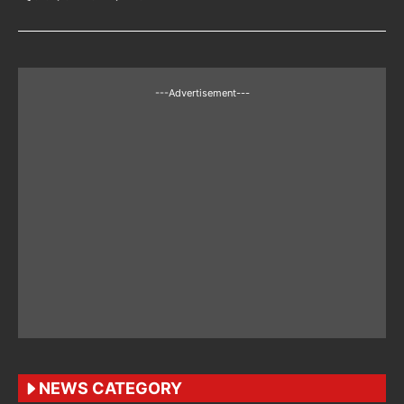
---Advertisement---
NEWS CATEGORY