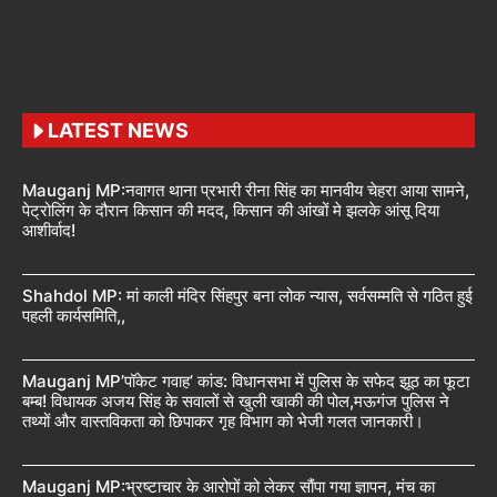
LATEST NEWS
Mauganj MP:नवागत थाना प्रभारी रीना सिंह का मानवीय चेहरा आया सामने,
पेट्रोलिंग के दौरान किसान की मदद, किसान की आंखों मे झलके आंसू दिया
आशीर्वाद!
Shahdol MP: मां काली मंदिर सिंहपुर बना लोक न्यास, सर्वसम्मति से गठित हुई
पहली कार्यसमिति,,
Mauganj MP’पॉकेट गवाह’ कांड: विधानसभा में पुलिस के सफेद झूठ का फूटा
बम्ब! विधायक अजय सिंह के सवालों से खुली खाकी की पोल,मऊगंज पुलिस ने
तथ्यों और वास्तविकता को छिपाकर गृह विभाग को भेजी गलत जानकारी।
Mauganj MP:भ्रष्टाचार के आरोपों को लेकर सौंपा गया ज्ञापन, मंच का