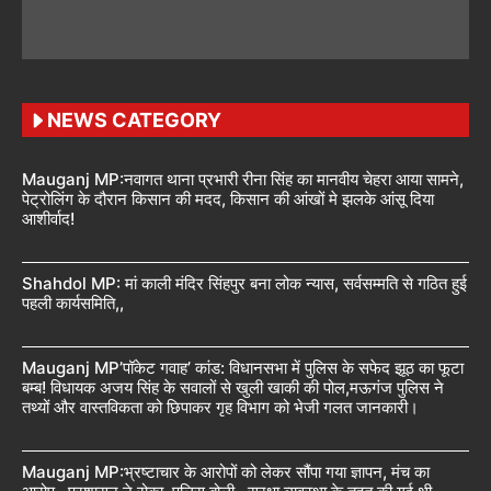
NEWS CATEGORY
Mauganj MP:नवागत थाना प्रभारी रीना सिंह का मानवीय चेहरा आया सामने,
पेट्रोलिंग के दौरान किसान की मदद, किसान की आंखों मे झलके आंसू दिया
आशीर्वाद!
Shahdol MP: मां काली मंदिर सिंहपुर बना लोक न्यास, सर्वसम्मति से गठित हुई
पहली कार्यसमिति,,
Mauganj MP’पॉकेट गवाह’ कांड: विधानसभा में पुलिस के सफेद झूठ का फूटा
बम्ब! विधायक अजय सिंह के सवालों से खुली खाकी की पोल,मऊगंज पुलिस ने
तथ्यों और वास्तविकता को छिपाकर गृह विभाग को भेजी गलत जानकारी।
Mauganj MP:भ्रष्टाचार के आरोपों को लेकर सौंपा गया ज्ञापन, मंच का