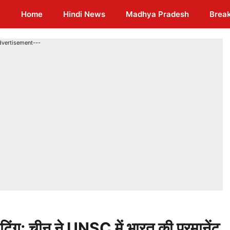
Home
Hindi News
Madhya Pradesh
Brea
dvertisement---
ीटिंग; चीन ने UNSC में भारत की परमानेंट