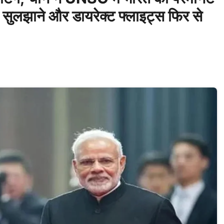
ाद सुलझाने और डायरेक्ट फ्लाइट्स फिर से