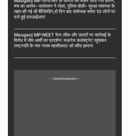
Mauganj MP:भ्रष्टाचार के आरोपों को लेकर सौंपा गया ज्ञापन,
मंच का आरोप– प्रशासन ने रोका, पुलिस बोली– सुरक्षा व्यवस्था के
तहत की गई थी बैरिकेडिंग,दो दिन बाद संयोजक समेत 10 लोगों पर
दर्ज हुई एफआईआर!
Mauganj MP:NEET पेपर लीक और छात्रों पर कार्रवाई के
विरोध में भीम आर्मी का प्रदर्शन: मऊगंज कलेक्ट्रेट पहुंचकर
राष्ट्रपति के नाम नायब तहसीलदार को सौंपा ज्ञापन!
---Advertisement---