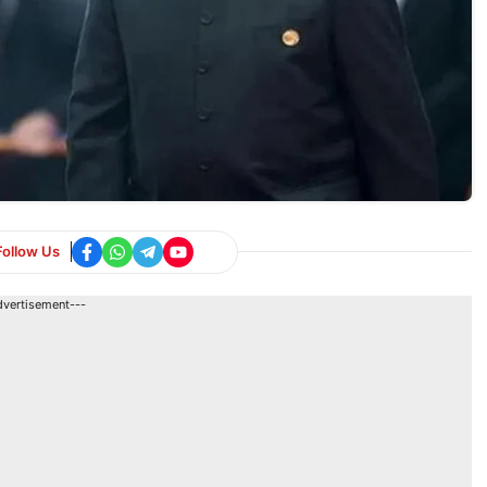
Follow Us
dvertisement---