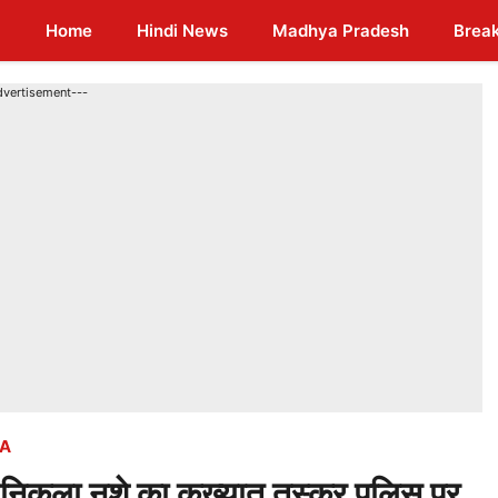
Home
Hindi News
Madhya Pradesh
Brea
dvertisement---
A
िकला नशे का कुख्यात तस्कर पुलिस पर