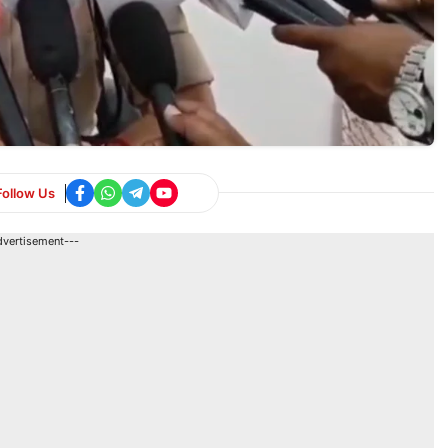
Follow Us
dvertisement---