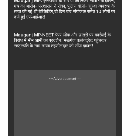
Mauganj MP:भ्रष्टाचार के आरोपों को लेकर सौंपा गया ज्ञापन,
मंच का आरोप– प्रशासन ने रोका, पुलिस बोली– सुरक्षा व्यवस्था के
तहत की गई थी बैरिकेडिंग,दो दिन बाद संयोजक समेत 10 लोगों पर
दर्ज हुई एफआईआर!
Mauganj MP:NEET पेपर लीक और छात्रों पर कार्रवाई के
विरोध में भीम आर्मी का प्रदर्शन: मऊगंज कलेक्ट्रेट पहुंचकर
राष्ट्रपति के नाम नायब तहसीलदार को सौंपा ज्ञापन!
---Advertisement---