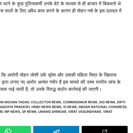
 थाने के कुछ पुलिसकर्मी उनके बेटे के माध्यम से ही बाजार में बिकवाते थे
पुलिस वालों के लिए अवैध काम करने के कारण ही मोहन नशे के इस दलदल में
ना है कि आरोपी मोहन जोशी उर्फ भूपेश और उसकी महिला मित्र के खिलाफ
वारा लगाए गए आरोप अत्यंत गंभीर हैं इस मामले की उच्च स्तरीय जांच के
्तता पाई जाती है, तो उनके विरुद्ध कठोर कार्रवाई की जाएगी।
CM MOHAN YADAV
,
COLLECTOR REWA
,
COMMISSINOR REWA
,
DIG REWA
,
DIPTI
 MADHYA PRADESH
,
HINDI NEWS REWA
,
IG REWA
,
INDIAN NATIONAL CONGRESS
,
RI
,
MP NEWS
,
SP REWA
,
UMANG SHINGAR
,
VIRAT VASUNDHARA
,
VIRAT