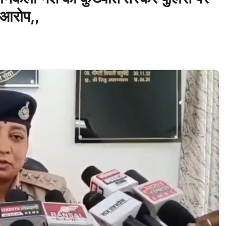
 आरोप,,