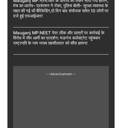
Mauganj MP:भ्रष्टाचार के आरोपों को लेकर सौंपा गया ज्ञापन,
मंच का आरोप– प्रशासन ने रोका, पुलिस बोली– सुरक्षा व्यवस्था के
तहत की गई थी बैरिकेडिंग,दो दिन बाद संयोजक समेत 10 लोगों पर
दर्ज हुई एफआईआर!
Mauganj MP:NEET पेपर लीक और छात्रों पर कार्रवाई के
विरोध में भीम आर्मी का प्रदर्शन: मऊगंज कलेक्ट्रेट पहुंचकर
राष्ट्रपति के नाम नायब तहसीलदार को सौंपा ज्ञापन!
---Advertisement---