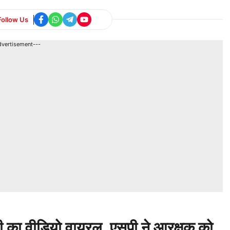
Follow Us
dvertisement---
का वीडियो वायरल, एसपी ने आरक्षक को