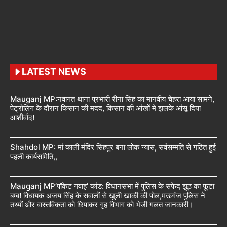
LATEST NEWS
Mauganj MP:नवागत थाना प्रभारी रीना सिंह का मानवीय चेहरा आया सामने,
पेट्रोलिंग के दौरान किसान की मदद, किसान की आंखों मे झलके आंसू दिया
आशीर्वाद!
Shahdol MP: मां काली मंदिर सिंहपुर बना लोक न्यास, सर्वसम्मति से गठित हुई
पहली कार्यसमिति,,
Mauganj MP’पॉकेट गवाह’ कांड: विधानसभा में पुलिस के सफेद झूठ का फूटा
बम्ब! विधायक अजय सिंह के सवालों से खुली खाकी की पोल,मऊगंज पुलिस ने
तथ्यों और वास्तविकता को छिपाकर गृह विभाग को भेजी गलत जानकारी।