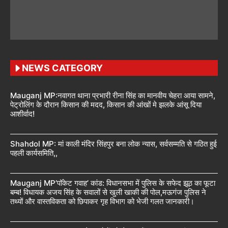
NEWS CATEGORY
Mauganj MP:नवागत थाना प्रभारी रीना सिंह का मानवीय चेहरा आया सामने,
पेट्रोलिंग के दौरान किसान की मदद, किसान की आंखों मे झलके आंसू दिया
आशीर्वाद!
Shahdol MP: मां काली मंदिर सिंहपुर बना लोक न्यास, सर्वसम्मति से गठित हुई
पहली कार्यसमिति,,
Mauganj MP’पॉकेट गवाह’ कांड: विधानसभा में पुलिस के सफेद झूठ का फूटा
बम्ब! विधायक अजय सिंह के सवालों से खुली खाकी की पोल,मऊगंज पुलिस ने
तथ्यों और वास्तविकता को छिपाकर गृह विभाग को भेजी गलत जानकारी।