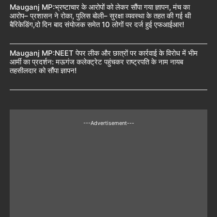
Mauganj MP:भ्रष्टाचार के आरोपों को लेकर सौंपा गया ज्ञापन, मंच का
आरोप– प्रशासन ने रोका, पुलिस बोली– सुरक्षा व्यवस्था के तहत की गई थी
बैरिकेडिंग,दो दिन बाद संयोजक समेत 10 लोगों पर दर्ज हुई एफआईआर!
Mauganj MP:NEET पेपर लीक और छात्रों पर कार्रवाई के विरोध में भीम
आर्मी का प्रदर्शन: मऊगंज कलेक्ट्रेट पहुंचकर राष्ट्रपति के नाम नायब
तहसीलदार को सौंपा ज्ञापन!
---Advertisement---