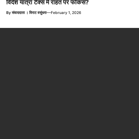
विदेश यात्रा टैक्स में राहत पर फोकस?
—
By
संवाददाता । विराट वसुंधरा
February 1, 2026