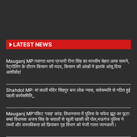
LATEST NEWS
Mauganj MP:नवागत थाना प्रभारी रीना सिंह का मानवीय चेहरा आया सामने,
पेट्रोलिंग के दौरान किसान की मदद, किसान की आंखों मे झलके आंसू दिया
आशीर्वाद!
Shahdol MP: मां काली मंदिर सिंहपुर बना लोक न्यास, सर्वसम्मति से गठित हुई
पहली कार्यसमिति,,
Mauganj MP’पॉकेट गवाह’ कांड: विधानसभा में पुलिस के सफेद झूठ का फूटा
बम्ब! विधायक अजय सिंह के सवालों से खुली खाकी की पोल,मऊगंज पुलिस ने
तथ्यों और वास्तविकता को छिपाकर गृह विभाग को भेजी गलत जानकारी।