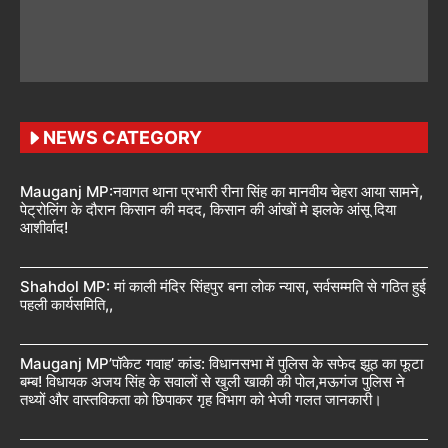
NEWS CATEGORY
Mauganj MP:नवागत थाना प्रभारी रीना सिंह का मानवीय चेहरा आया सामने,
पेट्रोलिंग के दौरान किसान की मदद, किसान की आंखों मे झलके आंसू दिया
आशीर्वाद!
Shahdol MP: मां काली मंदिर सिंहपुर बना लोक न्यास, सर्वसम्मति से गठित हुई
पहली कार्यसमिति,,
Mauganj MP’पॉकेट गवाह’ कांड: विधानसभा में पुलिस के सफेद झूठ का फूटा
बम्ब! विधायक अजय सिंह के सवालों से खुली खाकी की पोल,मऊगंज पुलिस ने
तथ्यों और वास्तविकता को छिपाकर गृह विभाग को भेजी गलत जानकारी।