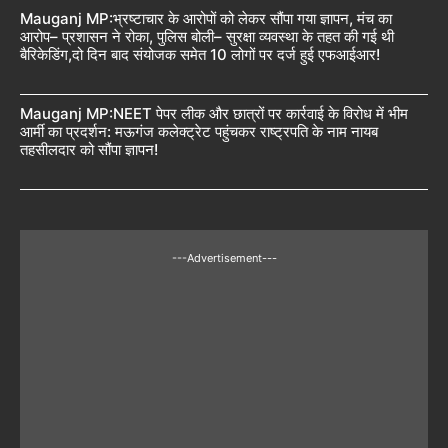
Mauganj MP:भ्रष्टाचार के आरोपों को लेकर सौंपा गया ज्ञापन, मंच का
आरोप– प्रशासन ने रोका, पुलिस बोली– सुरक्षा व्यवस्था के तहत की गई थी
बैरिकेडिंग,दो दिन बाद संयोजक समेत 10 लोगों पर दर्ज हुई एफआईआर!
Mauganj MP:NEET पेपर लीक और छात्रों पर कार्रवाई के विरोध में भीम
आर्मी का प्रदर्शन: मऊगंज कलेक्ट्रेट पहुंचकर राष्ट्रपति के नाम नायब
तहसीलदार को सौंपा ज्ञापन!
---Advertisement---