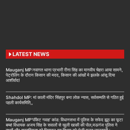
LATEST NEWS
Mauganj MP:नवागत थाना प्रभारी रीना सिंह का मानवीय चेहरा आया सामने,
पेट्रोलिंग के दौरान किसान की मदद, किसान की आंखों मे झलके आंसू दिया
आशीर्वाद!
Shahdol MP: मां काली मंदिर सिंहपुर बना लोक न्यास, सर्वसम्मति से गठित हुई
पहली कार्यसमिति,,
Mauganj MP’पॉकेट गवाह’ कांड: विधानसभा में पुलिस के सफेद झूठ का फूटा
बम्ब! विधायक अजय सिंह के सवालों से खुली खाकी की पोल,मऊगंज पुलिस ने