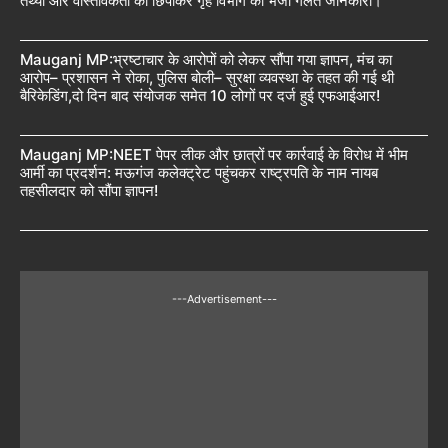
तथ्यों और वास्तविकता को छिपाकर गृह विभाग को भेजी गलत जानकारी।
Mauganj MP:भ्रष्टाचार के आरोपों को लेकर सौंपा गया ज्ञापन, मंच का
आरोप– प्रशासन ने रोका, पुलिस बोली– सुरक्षा व्यवस्था के तहत की गई थी
बैरिकेडिंग,दो दिन बाद संयोजक समेत 10 लोगों पर दर्ज हुई एफआईआर!
Mauganj MP:NEET पेपर लीक और छात्रों पर कार्रवाई के विरोध में भीम
आर्मी का प्रदर्शन: मऊगंज कलेक्ट्रेट पहुंचकर राष्ट्रपति के नाम नायब
तहसीलदार को सौंपा ज्ञापन!
---Advertisement---