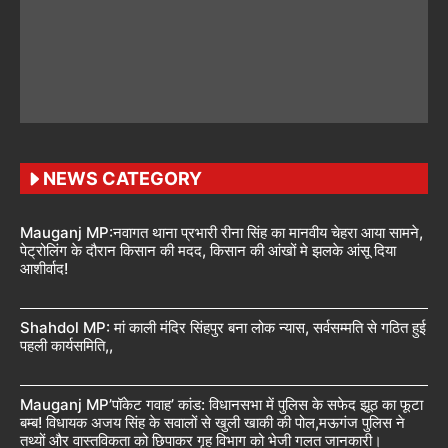
NEWS CATEGORY
Mauganj MP:नवागत थाना प्रभारी रीना सिंह का मानवीय चेहरा आया सामने,
पेट्रोलिंग के दौरान किसान की मदद, किसान की आंखों मे झलके आंसू दिया
आशीर्वाद!
Shahdol MP: मां काली मंदिर सिंहपुर बना लोक न्यास, सर्वसम्मति से गठित हुई
पहली कार्यसमिति,,
Mauganj MP’पॉकेट गवाह’ कांड: विधानसभा में पुलिस के सफेद झूठ का फूटा
बम्ब! विधायक अजय सिंह के सवालों से खुली खाकी की पोल,मऊगंज पुलिस ने
तथ्यों और वास्तविकता को छिपाकर गृह विभाग को भेजी गलत जानकारी।