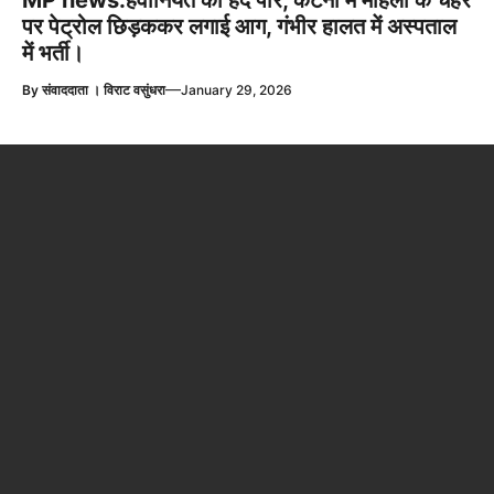
MP news:हैवानियत की हदें पार, कटनी में महिला के चेहरे
पर पेट्रोल छिड़ककर लगाई आग, गंभीर हालत में अस्पताल
में भर्ती।
—
By
संवाददाता । विराट वसुंधरा
January 29, 2026