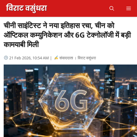
Skip
Me
to
content
चीनी साइंटिस्ट ने नया इतिहास रचा, चीन को
ऑप्टिकल कम्युनिकेशन और 6G टेक्नोलॉजी में बड़ी
कामयाबी मिली
21 Feb 2026, 10:54 AM |
संवाददाता । विराट वसुंधरा