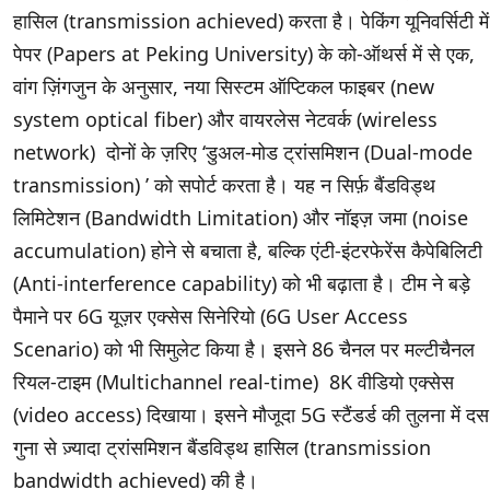
हासिल (transmission achieved) करता है। पेकिंग यूनिवर्सिटी में
पेपर (Papers at Peking University) के को-ऑथर्स में से एक,
वांग ज़िंगजुन के अनुसार, नया सिस्टम ऑप्टिकल फाइबर (new
system optical fiber) और वायरलेस नेटवर्क (wireless
network) दोनों के ज़रिए ‘डुअल-मोड ट्रांसमिशन (Dual-mode
transmission) ’ को सपोर्ट करता है। यह न सिर्फ़ बैंडविड्थ
लिमिटेशन (Bandwidth Limitation) और नॉइज़ जमा (noise
accumulation) होने से बचाता है, बल्कि एंटी-इंटरफेरेंस कैपेबिलिटी
(Anti-interference capability) को भी बढ़ाता है। टीम ने बड़े
पैमाने पर 6G यूज़र एक्सेस सिनेरियो (6G User Access
Scenario) को भी सिमुलेट किया है। इसने 86 चैनल पर मल्टीचैनल
रियल-टाइम (Multichannel real-time) 8K वीडियो एक्सेस
(video access) दिखाया। इसने मौजूदा 5G स्टैंडर्ड की तुलना में दस
गुना से ज़्यादा ट्रांसमिशन बैंडविड्थ हासिल (transmission
bandwidth achieved) की है।