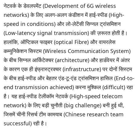
नेटवर्क के डेवलपमेंट (Development of 6G wireless
networks) के लिए अलग-अलग कंडीशन में हाई-स्पीड (High-
speed in conditions) और लो-लेटेंसी सिग्नल ट्रांसमिशन
(Low-latency signal transmission) की ज़रूरत होती है।
हालांकि, ऑप्टिकल फाइबर (optical Fibre) और वायरलेस
कम्युनिकेशन सिस्टम (Wireless Communication System)
के बीच सिग्नल आर्किटेक्चर (architecture) और हार्डवेयर में अंतर
के कारण एक ही इंफ्रास्ट्रक्चर (infrastructure) पर दोनों सिस्टम
के बीच हाई-स्पीड और बेहतर एंड-टू-एंड ट्रांसमिशन हासिल (End-to-
end transmission achieved) करना मुश्किल (difficult) रहा
है। यह हाई-स्पीड टेलीकॉम नेटवर्क (High-speed telecom
network) के लिए बड़ी चुनौती (big challenge) बनी हुई थी,
जिसमें चीनी रिसर्च टीम कामयाब (Chinese research team
successful) रही है।