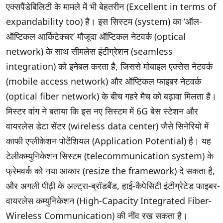
एक्सपैंडेबिलिटी के मामले में भी बेहतरीन (Excellent in terms of
expandability too) है। इस सिस्टम (system) का ‘ऑल-
ऑप्टिकल आर्किटेक्चर’ मौजूदा ऑप्टिकल नेटवर्क (optical
network) के साथ सीमलेस इंटीग्रेशन (seamless
integration) को इनेबल करता है, जिससे मोबाइल एक्सेस नेटवर्क
(mobile access network) और ऑप्टिकल फाइबर नेटवर्क
(optical fiber network) के बीच गहरे मैच को बढ़ावा मिलता है।
मिस्टर वांग ने बताया कि इस नए सिस्टम में 6G बेस स्टेशन और
वायरलेस डेटा सेंटर (wireless data center) जैसे सिनेरियो में
काफी एप्लीकेशन पोटेंशियल (Application Potential) है। यह
टेलीकम्युनिकेशन सिस्टम (telecommunication system) के
फ्रेमवर्क को नया आकार (resize the framework) दे सकता है,
और अगली पीढ़ी के अल्ट्रा-ब्रॉडबैंड, हाई-कैपेसिटी इंटीग्रेटेड फाइबर-
वायरलेस कम्युनिकेशन (High-Capacity Integrated Fiber-
Wireless Communication) की नींव रख सकता है।