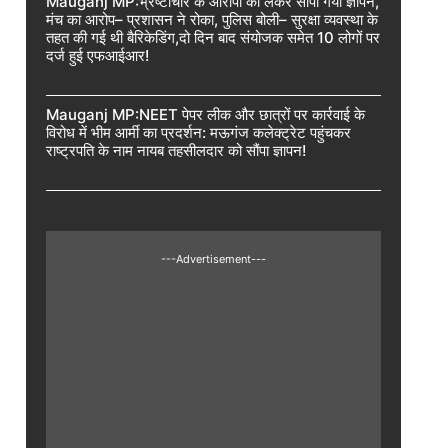
Mauganj MP:भ्रष्टाचार के आरोपों को लेकर सौंपा गया ज्ञापन,
मंच का आरोप– प्रशासन ने रोका, पुलिस बोली– सुरक्षा व्यवस्था के
तहत की गई थी बैरिकेडिंग,दो दिन बाद संयोजक समेत 10 लोगों पर
दर्ज हुई एफआईआर!
Mauganj MP:NEET पेपर लीक और छात्रों पर कार्रवाई के
विरोध में भीम आर्मी का प्रदर्शन: मऊगंज कलेक्ट्रेट पहुंचकर
राष्ट्रपति के नाम नायब तहसीलदार को सौंपा ज्ञापन!
---Advertisement---