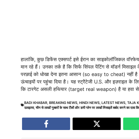
हालांकि, कुछ डिफेंस एक्सपर्ट इसे ईरान का साइकोलॉजिकल वॉ
मान रहे हैं। उनका तर्क है कि सिर्फ सिंपल पेंटिंग से मॉडर्न
परछाई को धोखा देना इतना आसान (so easy to cheat) नहीं है। इसक
ऊंचाइयों पर पहुंचा दिया है। यह स्ट्रैटेजी U.S. और इज़राइल के लि
कि टारगेट असली हथियार (target real weapon) है या हवा से भ
BADI KHABAR
,
BREAKING NEWS
,
HINDI NEWS
,
LATEST NEWS
,
TAJA 
उलझाया
,
चीन से लाखों गुब्बारों के साथ टैंकों और डमी प्लेन पर लाखों मिसाइलें बर्बाद करने का दावा क