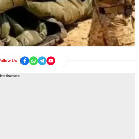
Follow Us
dvertisement---