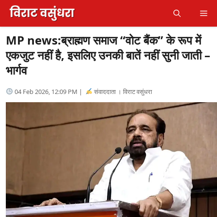
Skip
Me
to
content
MP news:ब्राह्मण समाज “वोट बैंक” के रूप में
एकजुट नहीं है, इसलिए उनकी बातें नहीं सुनी जाती –
भार्गव
04 Feb 2026, 12:09 PM |
संवाददाता । विराट वसुंधरा