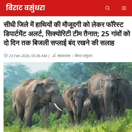
Skip
Me
to
content
सीधी जिले में हाथियों की मौजूदगी को लेकर फॉरेस्ट
डिपार्टमेंट अलर्ट, सिक्योरिटी टीम तैनात; 25 गांवों को
दो दिन तक बिजली सप्लाई बंद रखने की सलाह
23 Feb 2026, 05:36 AM |
संवाददाता । विराट वसुंधरा