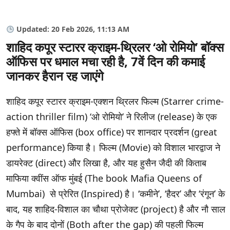
Updated: 20 Feb 2026, 11:13 AM
शाहिद कपूर स्टारर क्राइम-थ्रिलर ‘ओ रोमियो’ बॉक्स
ऑफिस पर धमाल मचा रही है, 7वें दिन की कमाई
जानकर हैरान रह जाएंगे
शाहिद कपूर स्टारर क्राइम-एक्शन थ्रिलर फिल्म (Starrer crime-
action thriller film) ‘ओ रोमियो’ ने रिलीज (release) के एक
हफ्ते में बॉक्स ऑफिस (box office) पर शानदार प्रदर्शन (great
performance) किया है। फिल्म (Movie) को विशाल भारद्वाज ने
डायरेक्ट (direct) और लिखा है, और यह हुसैन जैदी की किताब
माफिया क्वींस ऑफ मुंबई (The book Mafia Queens of
Mumbai) से प्रेरित (Inspired) है। ‘कमीने’, ‘हैदर’ और ‘रंगून’ के
बाद, यह शाहिद-विशाल का चौथा प्रोजेक्ट (project) है और नौ साल
के गैप के बाद दोनों (Both after the gap) की पहली फिल्म