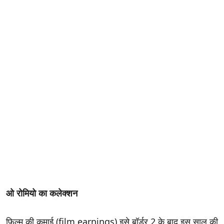
ओ रोमियो का कलेक्शन
फिल्म की कमाई (film earnings) इसे बॉर्डर 2 के बाद इस साल की