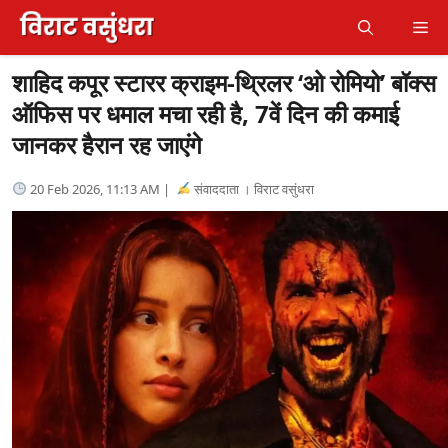
Skip
Me
to
content
शाहिद कपूर स्टारर क्राइम-थ्रिलर ‘ओ रोमियो’ बॉक्स
ऑफिस पर धमाल मचा रही है, 7वें दिन की कमाई
जानकर हैरान रह जाएंगे
20 Feb 2026, 11:13 AM |
संवाददाता । विराट वसुंधरा