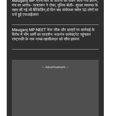
Mauganj MP:भ्रष्टाचार के आरोपों को लेकर सौंपा गया ज्ञापन,
मंच का आरोप– प्रशासन ने रोका, पुलिस बोली– सुरक्षा व्यवस्था के
तहत की गई थी बैरिकेडिंग,दो दिन बाद संयोजक समेत 10 लोगों पर
दर्ज हुई एफआईआर!
Mauganj MP:NEET पेपर लीक और छात्रों पर कार्रवाई के
विरोध में भीम आर्मी का प्रदर्शन: मऊगंज कलेक्ट्रेट पहुंचकर
राष्ट्रपति के नाम नायब तहसीलदार को सौंपा ज्ञापन!
---Advertisement---