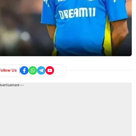
Follow Us
dvertisement---