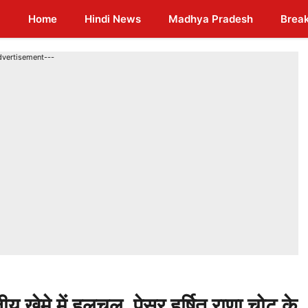
Home
Hindi News
Madhya Pradesh
Brea
dvertisement---
 खेमे में हलचल, पेसर हर्षित राणा चोट के