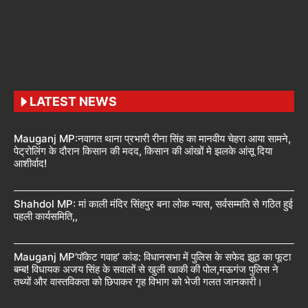
LATEST NEWS
Mauganj MP:नवागत थाना प्रभारी रीना सिंह का मानवीय चेहरा आया सामने,
पेट्रोलिंग के दौरान किसान की मदद, किसान की आंखों मे झलके आंसू दिया
आशीर्वाद!
Shahdol MP: मां काली मंदिर सिंहपुर बना लोक न्यास, सर्वसम्मति से गठित हुई
पहली कार्यसमिति,,
Mauganj MP’पॉकेट गवाह’ कांड: विधानसभा में पुलिस के सफेद झूठ का फूटा
बम्ब! विधायक अजय सिंह के सवालों से खुली खाकी की पोल,मऊगंज पुलिस ने
तथ्यों और वास्तविकता को छिपाकर गृह विभाग को भेजी गलत जानकारी।