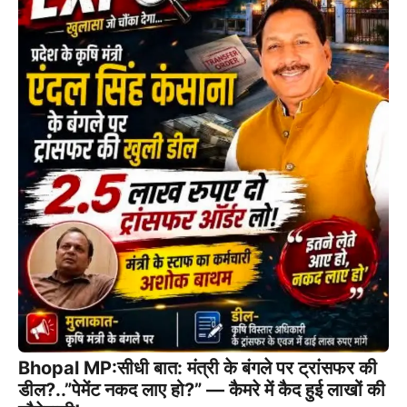
Bhopal MP:सीधी बात: मंत्री के बंगले पर ट्रांसफर की
डील?..”पेमेंट नकद लाए हो?” — कैमरे में कैद हुई लाखों की