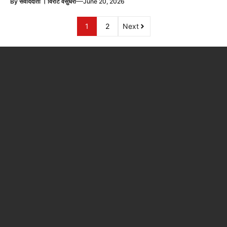
—
By
संवाददाता । विराट वसुंधरा
June 20, 2026
1
2
Next