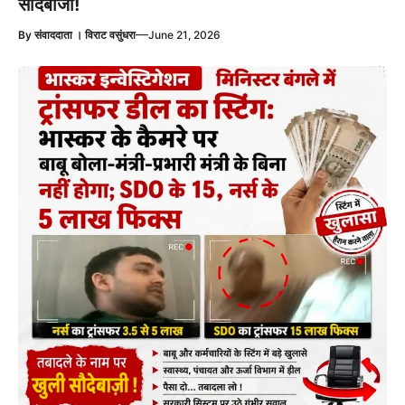
सौदेबाजी!
—
By
संवाददाता । विराट वसुंधरा
June 21, 2026