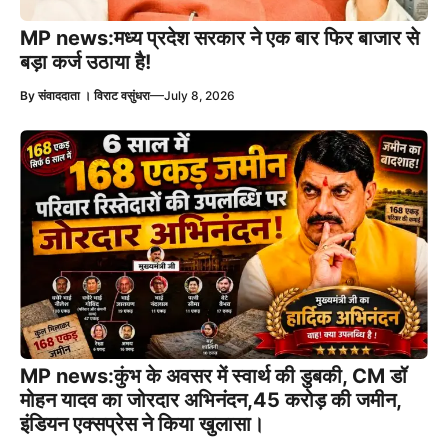
MP news:मध्य प्रदेश सरकार ने एक बार फिर बाजार से
बड़ा कर्ज उठाया है!
—
By
संवाददाता । विराट वसुंधरा
July 8, 2026
MP news:कुंभ के अवसर में स्वार्थ की डुबकी, CM डॉ
मोहन यादव का जोरदार अभिनंदन,45 करोड़ की जमीन,
इंडियन एक्सप्रेस ने किया खुलासा।