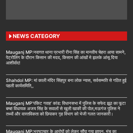
NEWS CATEGORY
Mauganj MP:नवागत थाना प्रभारी रीना सिंह का मानवीय चेहरा आया सामने,
पेट्रोलिंग के दौरान किसान की मदद, किसान की आंखों मे झलके आंसू दिया
आशीर्वाद!
Shahdol MP: मां काली मंदिर सिंहपुर बना लोक न्यास, सर्वसम्मति से गठित हुई
पहली कार्यसमिति,,
Mauganj MP’पॉकेट गवाह’ कांड: विधानसभा में पुलिस के सफेद झूठ का फूटा
बम्ब! विधायक अजय सिंह के सवालों से खुली खाकी की पोल,मऊगंज पुलिस ने
तथ्यों और वास्तविकता को छिपाकर गृह विभाग को भेजी गलत जानकारी।
Mauganj MP:भ्रष्टाचार के आरोपों को लेकर सौंपा गया ज्ञापन, मंच का