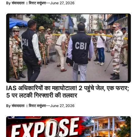
—
By
संवाददाता । विराट वसुंधरा
June 27, 2026
IAS अधिकारियों का महाघोटाला! 2 पहुंचे जेल, एक फरार;
5 पर लटकी गिरफ्तारी की तलवार
—
By
संवाददाता । विराट वसुंधरा
June 27, 2026