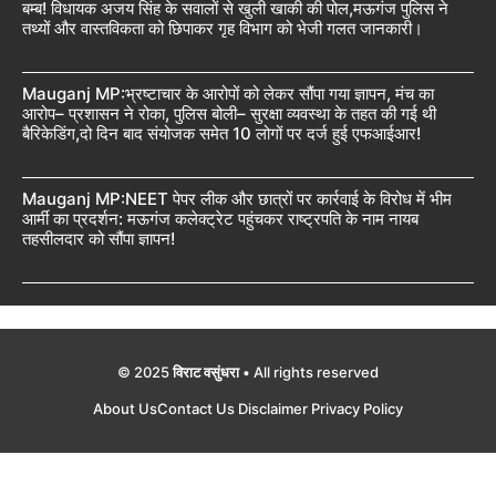
बम्ब! विधायक अजय सिंह के सवालों से खुली खाकी की पोल,मऊगंज पुलिस ने
तथ्यों और वास्तविकता को छिपाकर गृह विभाग को भेजी गलत जानकारी।
Mauganj MP:भ्रष्टाचार के आरोपों को लेकर सौंपा गया ज्ञापन, मंच का
आरोप– प्रशासन ने रोका, पुलिस बोली– सुरक्षा व्यवस्था के तहत की गई थी
बैरिकेडिंग,दो दिन बाद संयोजक समेत 10 लोगों पर दर्ज हुई एफआईआर!
Mauganj MP:NEET पेपर लीक और छात्रों पर कार्रवाई के विरोध में भीम
आर्मी का प्रदर्शन: मऊगंज कलेक्ट्रेट पहुंचकर राष्ट्रपति के नाम नायब
तहसीलदार को सौंपा ज्ञापन!
© 2025
विराट वसुंधरा
• All rights reserved
About Us
Contact Us
Disclaimer
Privacy Policy