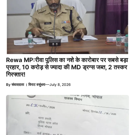
Rewa MP:रीवा पुलिस का नशे के कारोबार पर सबसे बड़ा
प्रहार, 10 करोड़ से ज्यादा की MD ड्रग्स जब्त, 2 तस्कर
गिरफ्तार!
—
By
संवाददाता । विराट वसुंधरा
July 8, 2026