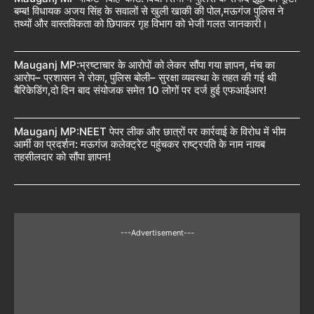
बम्ब! विधायक अजय सिंह के सवालों से खुली खाकी की पोल,मऊगंज पुलिस ने
तथ्यों और वास्तविकता को छिपाकर गृह विभाग को भेजी गलत जानकारी।
Mauganj MP:भ्रष्टाचार के आरोपों को लेकर सौंपा गया ज्ञापन, मंच का
आरोप– प्रशासन ने रोका, पुलिस बोली– सुरक्षा व्यवस्था के तहत की गई थी
बैरिकेडिंग,दो दिन बाद संयोजक समेत 10 लोगों पर दर्ज हुई एफआईआर!
Mauganj MP:NEET पेपर लीक और छात्रों पर कार्रवाई के विरोध में भीम
आर्मी का प्रदर्शन: मऊगंज कलेक्ट्रेट पहुंचकर राष्ट्रपति के नाम नायब
तहसीलदार को सौंपा ज्ञापन!
---Advertisement---