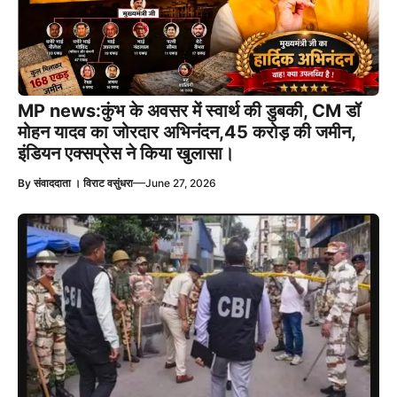
MP news:कुंभ के अवसर में स्वार्थ की डुबकी, CM डॉ
मोहन यादव का जोरदार अभिनंदन,45 करोड़ की जमीन,
इंडियन एक्सप्रेस ने किया खुलासा।
—
By
संवाददाता । विराट वसुंधरा
June 27, 2026