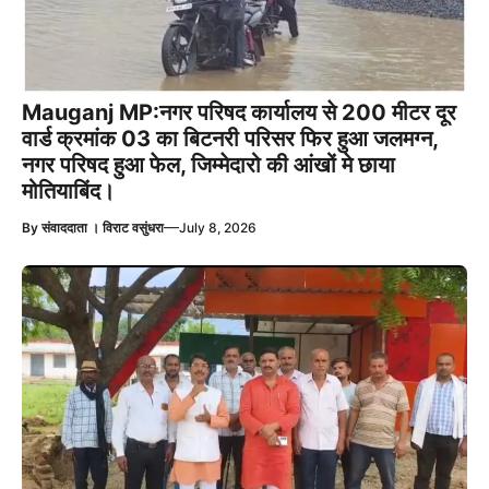
Mauganj MP:नगर परिषद कार्यालय से 200 मीटर दूर
वार्ड क्रमांक 03 का बिटनरी परिसर फिर हुआ जलमग्न,
नगर परिषद हुआ फेल, जिम्मेदारो की आंखों मे छाया
मोतियाबिंद।
—
By
संवाददाता । विराट वसुंधरा
July 8, 2026