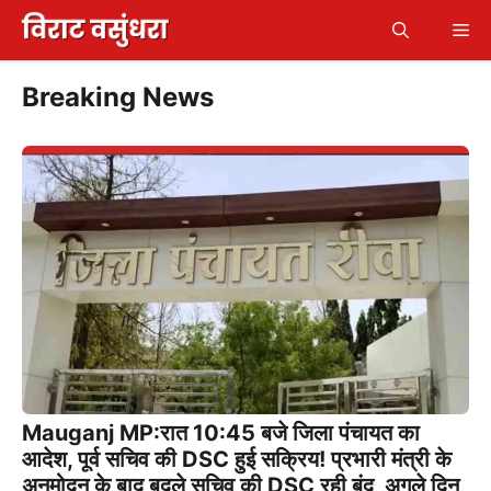
Skip
Me
to
content
Breaking News
Mauganj MP:रात 10:45 बजे जिला पंचायत का
आदेश, पूर्व सचिव की DSC हुई सक्रिय! प्रभारी मंत्री के
अनुमोदन के बाद बदले सचिव की DSC रही बंद, अगले दिन