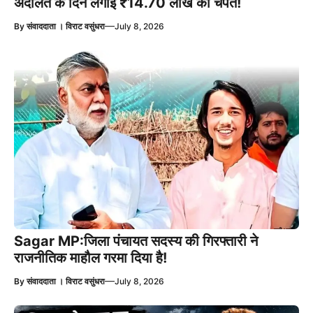
अदालत के दिन लगाई ₹14.70 लाख की चपत!
—
By
संवाददाता । विराट वसुंधरा
July 8, 2026
Sagar MP:जिला पंचायत सदस्य की गिरफ्तारी ने
राजनीतिक माहौल गरमा दिया है!
—
By
संवाददाता । विराट वसुंधरा
July 8, 2026